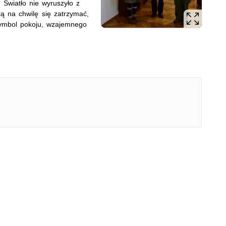
 Światło nie wyruszyło z
ią na chwilę się zatrzymać,
symbol pokoju, wzajemnego