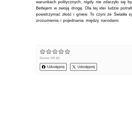
warunkach politycznych, nigdy nie zdarzyło się by
Betlejem w swoją drogę. Dla tej idei ludzie potraf
powstrzymać złość i gniew. To czyni ze Światła 
zrozumienia i pojednania między narodami.
Ocena: 0/5 (0)
Udostępnij
Udostępnij