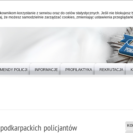
kownikom korzystanie z serwisu oraz do celów statystycznych. Jeśli nie blokujesz t
j, że możesz samodzielnie zarządzać cookies, zmieniając ustawienia przeglądarki
MENDY POLICJI
INFORMACJE
PROFILAKTYKA
REKRUTACJA
K
 podkarpackich policjantów
KO