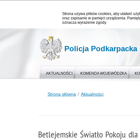
Strona używa plików cookies, aby ułatwić użyt
oraz zapisanie w pamięci urządzenia. Pamięta
oznacza wyrażenie zgody.
Policja Podkarpacka
AKTUALNOŚCI
KOMENDA WOJEWÓDZKA
KO
Strona główna
Aktualności
Betlejemskie Światło Pokoju dla