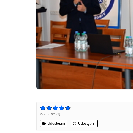
Ocena: 5/5 (2)
Udostępnij
Udostępnij