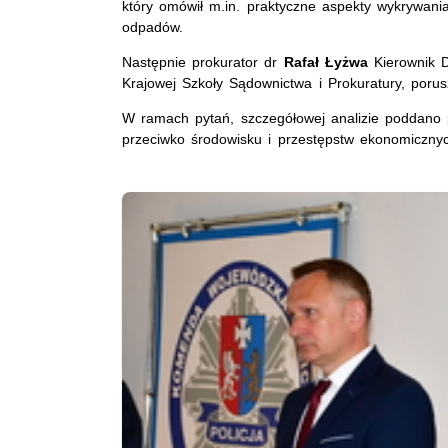
który omówił m.in. praktyczne aspekty wykrywania
odpadów.
Następnie prokurator dr
Rafał Łyżwa
Kierownik D
Krajowej Szkoły Sądownictwa i Prokuratury, poru
W ramach pytań, szczegółowej analizie poddano p
przeciwko środowisku i przestępstw ekonomiczny