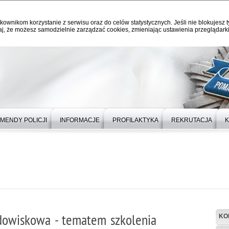
kownikom korzystanie z serwisu oraz do celów statystycznych. Jeśli nie blokujesz t
j, że możesz samodzielnie zarządzać cookies, zmieniając ustawienia przeglądarki
MENDY POLICJI
INFORMACJE
PROFILAKTYKA
REKRUTACJA
K
odowiskowa - tematem szkolenia
KO