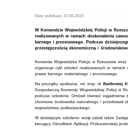
Data publikacji 22.06.2023
W Komendzie Wojewódzkiej Policji w Rzeszow
realizowanych w ramach doskonalenia zawo
karnego i procesowego. Podczas dzisiejszeg
przestępczością ekonomiczną i środowiskow
Komenda Wojewódzka Policja w Rzeszowie wraz z
organizuje cykl szkoleń realizowanych w ramach
prawa karnego materialnego i procesowego.
Na początku spotkania, mł. insp. dr
Bartłomiej 
Gospodarczą Komendy Wojewódzkiej Policji w Rze
podczas szkolenia. Omówił również zagadnienia 
chronione środowiska naturalnego i przedstawił s
województwa podkarpackiego.
W dzisiejszym szkoleniu wziął udział także Zastę
kierujący Ośrodkiem Aplikacji Prokuratorskiej pro