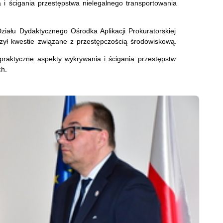
 i ścigania przestępstwa nielegalnego transportowania
ziału Dydaktycznego Ośrodka Aplikacji Prokuratorskiej
szył kwestie związane z przestępczością środowiskową.
raktyczne aspekty wykrywania i ścigania przestępstw
ch.