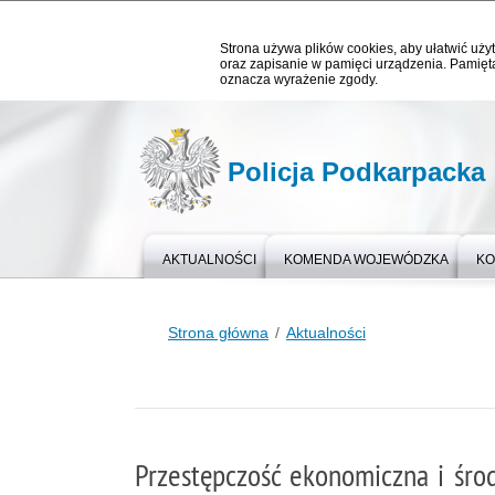
Strona używa plików cookies, aby ułatwić użyt
oraz zapisanie w pamięci urządzenia. Pamięta
oznacza wyrażenie zgody.
Policja Podkarpacka
AKTUALNOŚCI
KOMENDA WOJEWÓDZKA
KO
Strona główna
Aktualności
Przestępczość ekonomiczna i śr