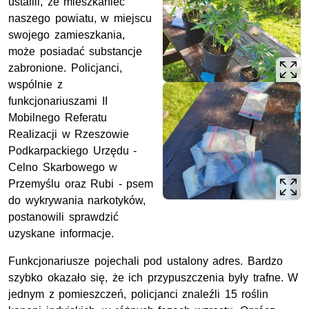
ustalili, że mieszkaniec
naszego powiatu, w miejscu
swojego zamieszkania,
może posiadać substancje
zabronione. Policjanci,
wspólnie z
funkcjonariuszami II
Mobilnego Referatu
Realizacji w Rzeszowie
Podkarpackiego Urzędu -
Celno Skarbowego w
Przemyślu oraz Rubi - psem
do wykrywania narkotyków,
postanowili sprawdzić
uzyskane informacje.
Funkcjonariusze pojechali pod ustalony adres. Bardzo
szybko okazało się, że ich przypuszczenia były trafne. W
jednym z pomieszczeń, policjanci znaleźli 15 roślin