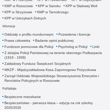
KMP w Rzeszowie
KPP w Sanoku
KPP w Stalowej Woli
KPP w Strzyżowie
KMP w Tarnobrzegu
KPP w Ustrzykach Dolnych
Informacje
Oddziały o profilu mundurowym
Pozwolenia i licencje
Prawa człowieka
Badanie opinii publicznej
Fundusze pomocowe dla Policji
Psycholog w Policji
Linki
Z dziejów Policji Państwowej na terenie obecnego Podkarpacia
(1919 - 1939)
Zakładowy Fundusz Świadczeń Socjalnych
MKZP - Międzyzakładowa Kasa Zapomogowo Pożyczkowa
Zarząd Oddziału Wojewódzkiego Stowarzyszenia Emerytów i
Rencistów Policyjnych w Rzeszowie
Profilaktyka
Bezpieczne mieszkanie
Bezpieczeństwo - pierwsza klasa – edycja na rok szkolny
2025/2026