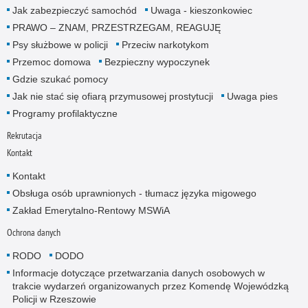
Jak zabezpieczyć samochód
Uwaga - kieszonkowiec
PRAWO – ZNAM, PRZESTRZEGAM, REAGUJĘ
Psy służbowe w policji
Przeciw narkotykom
Przemoc domowa
Bezpieczny wypoczynek
Gdzie szukać pomocy
Jak nie stać się ofiarą przymusowej prostytucji
Uwaga pies
Programy profilaktyczne
Rekrutacja
Kontakt
Kontakt
Obsługa osób uprawnionych - tłumacz języka migowego
Zakład Emerytalno-Rentowy MSWiA
Ochrona danych
RODO
DODO
Informacje dotyczące przetwarzania danych osobowych w
trakcie wydarzeń organizowanych przez Komendę Wojewódzką
Policji w Rzeszowie