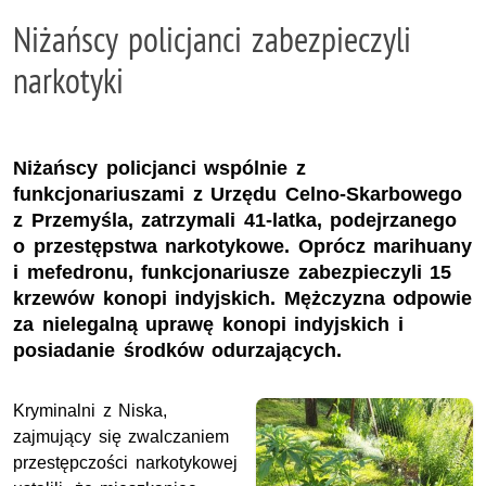
Niżańscy policjanci zabezpieczyli
narkotyki
Niżańscy policjanci wspólnie z
funkcjonariuszami z Urzędu Celno-Skarbowego
z Przemyśla, zatrzymali 41-latka, podejrzanego
o przestępstwa narkotykowe. Oprócz marihuany
i mefedronu, funkcjonariusze zabezpieczyli 15
krzewów konopi indyjskich. Mężczyzna odpowie
za nielegalną uprawę konopi indyjskich i
posiadanie środków odurzających.
Kryminalni z Niska,
zajmujący się zwalczaniem
przestępczości narkotykowej