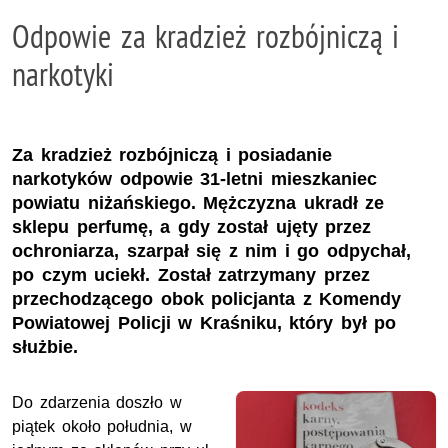
Odpowie za kradzież rozbójniczą i
narkotyki
Za kradzież rozbójniczą i posiadanie
narkotyków odpowie 31-letni mieszkaniec
powiatu niżańskiego. Mężczyzna ukradł ze
sklepu perfumę, a gdy został ujęty przez
ochroniarza, szarpał się z nim i go odpychał,
po czym uciekł. Został zatrzymany przez
przechodzącego obok policjanta z Komendy
Powiatowej Policji w Kraśniku, który był po
służbie.
Do zdarzenia doszło w
piątek około południa, w