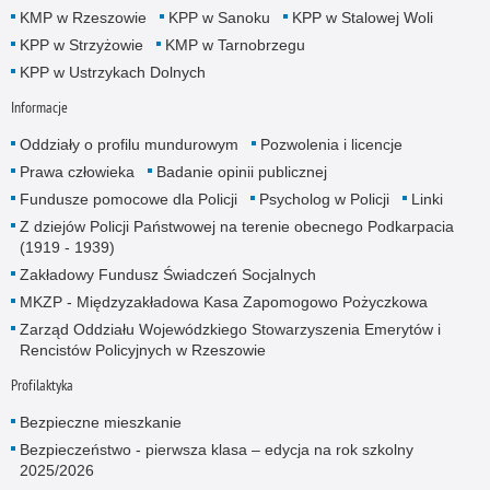
KMP w Rzeszowie
KPP w Sanoku
KPP w Stalowej Woli
KPP w Strzyżowie
KMP w Tarnobrzegu
KPP w Ustrzykach Dolnych
Informacje
Oddziały o profilu mundurowym
Pozwolenia i licencje
Prawa człowieka
Badanie opinii publicznej
Fundusze pomocowe dla Policji
Psycholog w Policji
Linki
Z dziejów Policji Państwowej na terenie obecnego Podkarpacia
(1919 - 1939)
Zakładowy Fundusz Świadczeń Socjalnych
MKZP - Międzyzakładowa Kasa Zapomogowo Pożyczkowa
Zarząd Oddziału Wojewódzkiego Stowarzyszenia Emerytów i
Rencistów Policyjnych w Rzeszowie
Profilaktyka
Bezpieczne mieszkanie
Bezpieczeństwo - pierwsza klasa – edycja na rok szkolny
2025/2026