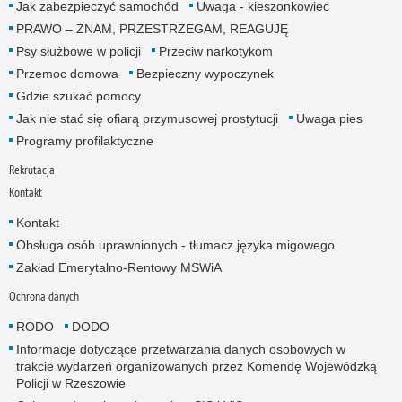
Jak zabezpieczyć samochód
Uwaga - kieszonkowiec
PRAWO – ZNAM, PRZESTRZEGAM, REAGUJĘ
Psy służbowe w policji
Przeciw narkotykom
Przemoc domowa
Bezpieczny wypoczynek
Gdzie szukać pomocy
Jak nie stać się ofiarą przymusowej prostytucji
Uwaga pies
Programy profilaktyczne
Rekrutacja
Kontakt
Kontakt
Obsługa osób uprawnionych - tłumacz języka migowego
Zakład Emerytalno-Rentowy MSWiA
Ochrona danych
RODO
DODO
Informacje dotyczące przetwarzania danych osobowych w
trakcie wydarzeń organizowanych przez Komendę Wojewódzką
Policji w Rzeszowie