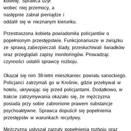
kobietę. Sprawca użył
wobec niej przemocy, a
następnie zabrał pieniądze i
oddalił się w nieznanym kierunku.
Przestraszona kobieta powiadomiła policjantów o
popełnionym przestępstwie. Funkcjonariusze w związku
ze sprawą zabezpieczali ślady, przesłuchiwali świadków
oraz przeglądali zapisy monitoringów. Prowadząc
czynności ustalili sprawcę rozboju.
Okazał się nim 38-letni mieszkaniec powiatu sanockiego.
Policjanci zatrzymali go w Krośnie, gdzie przebywał w
hotelu, ukrywając się przed policjantami. Dodatkowo, w
trakcie zatrzymywania okazało się, że mężczyzna
posiada przy sobie zabronione prawem substancje
psychoaktywne. Sprawca dopuścił się popełnienia
przestępstw w warunkach recydywy.
Mężczyzna usłyszał zarzuty popełnienia rozboju oraz