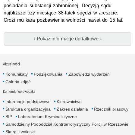
posiadania substancji zabronionej. Decyzją sądu
najbliższe trzy miesiące 38-latek spędzi w areszcie.
Grozi mu kara pozbawienia wolności nawet do 15 lat.
↓ Pokaż informacje dodatkowe ↓
Aktualności
Komunikaty
Podziękowania
Zapowiedzi wydarzeń
Galeria zdjęć
Komenda Wojewódzka
Informacje podstawowe
Kierownictwo
Struktura organizacyjna
Zakres działania
Rzecznik prasowy
BIP
Laboratorium Kryminalistyczne
Samodzielny Pododdział Kontrterrorystyczny Policji w Rzeszowie
Skargi i wnioski