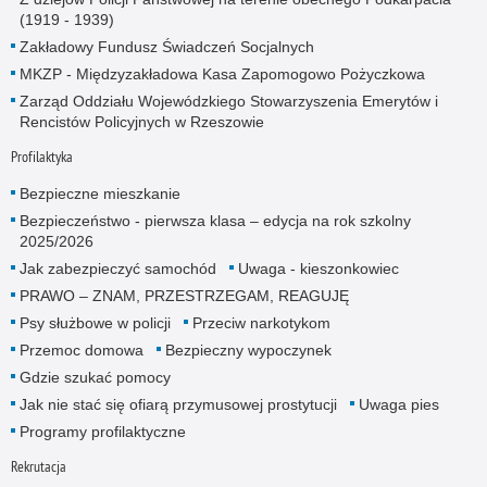
(1919 - 1939)
Zakładowy Fundusz Świadczeń Socjalnych
MKZP - Międzyzakładowa Kasa Zapomogowo Pożyczkowa
Zarząd Oddziału Wojewódzkiego Stowarzyszenia Emerytów i
Rencistów Policyjnych w Rzeszowie
Profilaktyka
Bezpieczne mieszkanie
Bezpieczeństwo - pierwsza klasa – edycja na rok szkolny
2025/2026
Jak zabezpieczyć samochód
Uwaga - kieszonkowiec
PRAWO – ZNAM, PRZESTRZEGAM, REAGUJĘ
Psy służbowe w policji
Przeciw narkotykom
Przemoc domowa
Bezpieczny wypoczynek
Gdzie szukać pomocy
Jak nie stać się ofiarą przymusowej prostytucji
Uwaga pies
Programy profilaktyczne
Rekrutacja