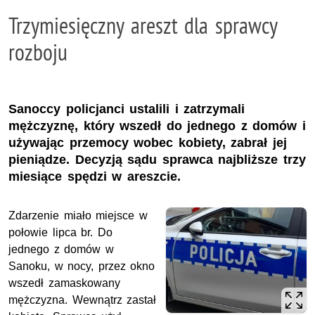
Trzymiesięczny areszt dla sprawcy
rozboju
​​​​​​​Sanoccy policjanci ustalili i zatrzymali
mężczyznę, który wszedł do jednego z domów i
używając przemocy wobec kobiety, zabrał jej
pieniądze. Decyzją sądu sprawca najbliższe trzy
miesiące spędzi w areszcie.
Zdarzenie miało miejsce w
połowie lipca br. Do
jednego z domów w
Sanoku, w nocy, przez okno
wszedł zamaskowany
mężczyzna. Wewnątrz zastał