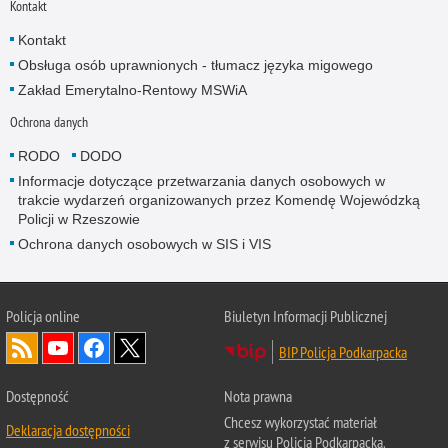
Kontakt
Kontakt
Obsługa osób uprawnionych - tłumacz języka migowego
Zakład Emerytalno-Rentowy MSWiA
Ochrona danych
RODO
DODO
Informacje dotyczące przetwarzania danych osobowych w
trakcie wydarzeń organizowanych przez Komendę Wojewódzką
Policji w Rzeszowie
Ochrona danych osobowych w SIS i VIS
Policja online
Biuletyn Informacji Publicznej
BIP Policja Podkarpacka
Dostępność
Nota prawna
Chcesz wykorzystać materiał
Deklaracja dostępności
z serwisu Policja Podkarpacka.