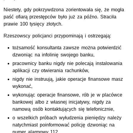
Niestety, gdy pokrzywdzona zorientowała się, że mogła
paść ofiarą przestępców było już za późno. Straciła
prawie 100 tysięcy złotych.
Rzeszowscy policjanci przypominają i ostrzegają:
tożsamość konsultanta zawsze można potwierdzić
dzwoniąc na infolinię swojego banku,
pracownicy banku nigdy nie polecają instalowania
aplikacji czy otwierania rachunków,
nigdy nie instruują, jakie operacje finansowe masz
wykonać,
wykonując operacje finansowe, rób je w placówce
bankowej albo z własnej inicjatywy, nigdy za
namową osób kontaktujących się telefonicznie,
o wszelkich próbach wyłudzenia pieniędzy należy
natychmiast poinformować policję dzwoniąc na
numer alarmowy 112.