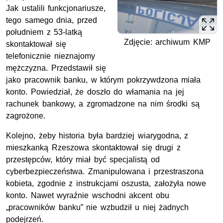
Jak ustalili funkcjonariusze,
tego samego dnia, przed
południem z 53-latką
Zdjęcie: archiwum KMP
skontaktował się
telefonicznie nieznajomy
mężczyzna. Przedstawił się
jako pracownik banku, w którym pokrzywdzona miała
konto. Powiedział, że doszło do włamania na jej
rachunek bankowy, a zgromadzone na nim środki są
zagrożone.
Kolejno, żeby historia była bardziej wiarygodna, z
mieszkanką Rzeszowa skontaktował się drugi z
przestępców, który miał być specjalistą od
cyberbezpieczeństwa. Zmanipulowana i przestraszona
kobieta, zgodnie z instrukcjami oszusta, założyła nowe
konto. Nawet wyraźnie wschodni akcent obu
„pracowników banku” nie wzbudził u niej żadnych
podejrzeń.