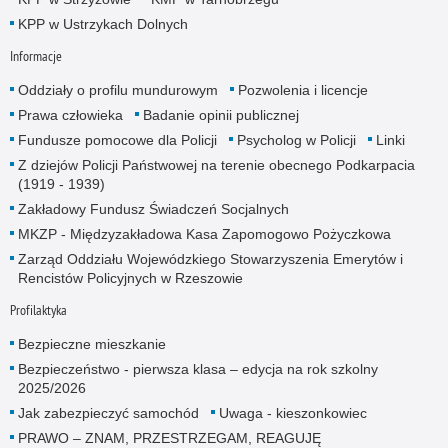
KPP w Ustrzykach Dolnych
Informacje
Oddziały o profilu mundurowym
Pozwolenia i licencje
Prawa człowieka
Badanie opinii publicznej
Fundusze pomocowe dla Policji
Psycholog w Policji
Linki
Z dziejów Policji Państwowej na terenie obecnego Podkarpacia
(1919 - 1939)
Zakładowy Fundusz Świadczeń Socjalnych
MKZP - Międzyzakładowa Kasa Zapomogowo Pożyczkowa
Zarząd Oddziału Wojewódzkiego Stowarzyszenia Emerytów i
Rencistów Policyjnych w Rzeszowie
Profilaktyka
Bezpieczne mieszkanie
Bezpieczeństwo - pierwsza klasa – edycja na rok szkolny
2025/2026
Jak zabezpieczyć samochód
Uwaga - kieszonkowiec
PRAWO – ZNAM, PRZESTRZEGAM, REAGUJĘ