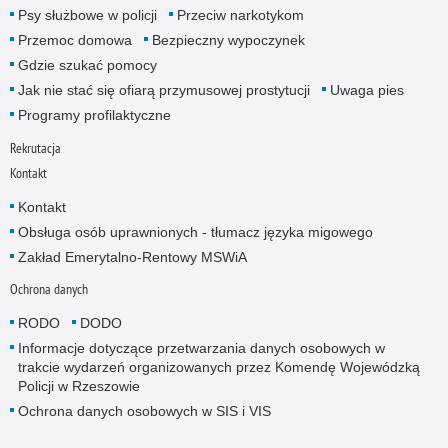
Psy służbowe w policji
Przeciw narkotykom
Przemoc domowa
Bezpieczny wypoczynek
Gdzie szukać pomocy
Jak nie stać się ofiarą przymusowej prostytucji
Uwaga pies
Programy profilaktyczne
Rekrutacja
Kontakt
Kontakt
Obsługa osób uprawnionych - tłumacz języka migowego
Zakład Emerytalno-Rentowy MSWiA
Ochrona danych
RODO
DODO
Informacje dotyczące przetwarzania danych osobowych w
trakcie wydarzeń organizowanych przez Komendę Wojewódzką
Policji w Rzeszowie
Ochrona danych osobowych w SIS i VIS