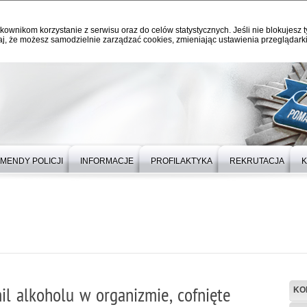
kownikom korzystanie z serwisu oraz do celów statystycznych. Jeśli nie blokujesz t
j, że możesz samodzielnie zarządzać cookies, zmieniając ustawienia przeglądarki
MENDY POLICJI
INFORMACJE
PROFILAKTYKA
REKRUTACJA
K
l alkoholu w organizmie, cofnięte
KO