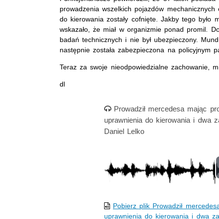
prowadzenia wszelkich pojazdów mechanicznych o
do kierowania zostały cofnięte. Jakby tego było 
wskazało, że miał w organizmie ponad promil. Do
badań technicznych i nie był ubezpieczony. Mundu
następnie została zabezpieczona na policyjnym p
Teraz za swoje nieodpowiedzialne zachowanie, m
dl
Nagranie audio
Prowadził mercedesa mając prom
uprawnienia do kierowania i dwa 
Daniel Lelko
Pobierz plik Prowadził mercedesa
uprawnienia do kierowania i dwa z