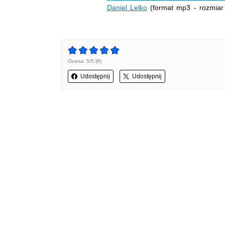
Daniel Lelko
(format mp3 - rozmiar
Ocena: 5/5 (8)
Udostępnij
Udostępnij