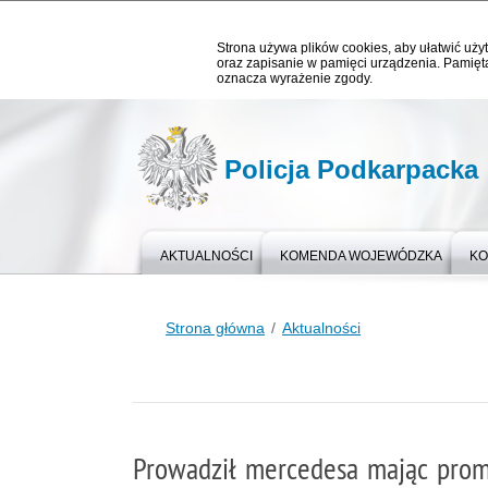
Strona używa plików cookies, aby ułatwić użyt
oraz zapisanie w pamięci urządzenia. Pamięta
oznacza wyrażenie zgody.
Policja Podkarpacka
AKTUALNOŚCI
KOMENDA WOJEWÓDZKA
KO
Strona główna
Aktualności
Prowadził mercedesa mając promi