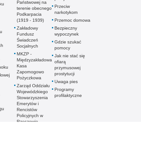
Państwowej na
ku
Przeciw
terenie obecnego
narkotykom
Podkarpacia
(1919 - 1939)
Przemoc domowa
Zakładowy
Bezpieczny
u
Fundusz
wypoczynek
Świadczeń
Gdzie szukać
ch
Socjalnych
pomocy
MKZP -
Jak nie stać się
e
Międzyzakładowa
ofiarą
Kasa
noku
przymusowej
Zapomogowo
prostytucji
lowej
Pożyczkowa
Uwaga pies
Zarząd Oddziału
Programy
Wojewódzkiego
e
profilaktyczne
Stowarzyszenia
Emerytów i
gu
Rencistów
Policyjnych w
Rzeszowie
h