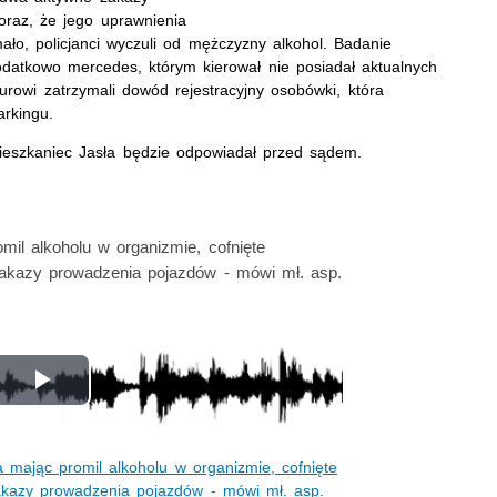
raz, że jego uprawnienia
mało, policjanci wyczuli od mężczyzny alkohol. Badanie
datkowo mercedes, którym kierował nie posiadał aktualnych
rowi zatrzymali dowód rejestracyjny osobówki, która
arkingu.
ieszkaniec Jasła będzie odpowiadał przed sądem.
il alkoholu w organizmie, cofnięte
zakazy prowadzenia pojazdów - mówi mł. asp.
Odtwórz
wideo
 mając promil alkoholu w organizmie, cofnięte
akazy prowadzenia pojazdów - mówi mł. asp.