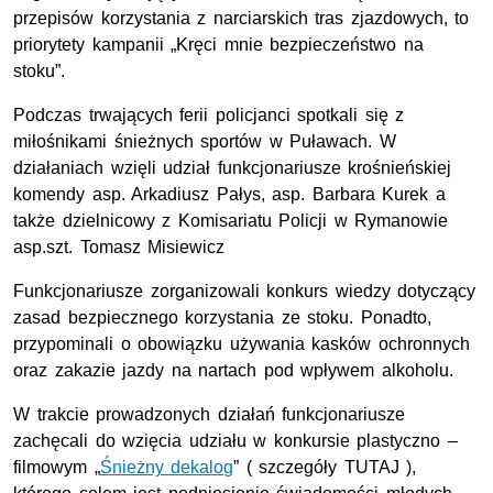
przepisów korzystania z narciarskich tras zjazdowych, to
priorytety kampanii „Kręci mnie bezpieczeństwo na
stoku”.
Podczas trwających ferii policjanci spotkali się z
miłośnikami śnieżnych sportów w Puławach. W
działaniach wzięli udział funkcjonariusze krośnieńskiej
komendy asp. Arkadiusz Pałys, asp. Barbara Kurek a
także dzielnicowy z Komisariatu Policji w Rymanowie
asp.szt. Tomasz Misiewicz
Funkcjonariusze zorganizowali konkurs wiedzy dotyczący
zasad bezpiecznego korzystania ze stoku. Ponadto,
przypominali o obowiązku używania kasków ochronnych
oraz zakazie jazdy na nartach pod wpływem alkoholu.
W trakcie prowadzonych działań funkcjonariusze
zachęcali do wzięcia udziału w konkursie plastyczno –
filmowym „
Śnieżny dekalog
” ( szczegóły TUTAJ ),