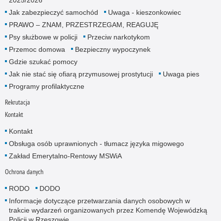
Jak zabezpieczyć samochód
Uwaga - kieszonkowiec
PRAWO – ZNAM, PRZESTRZEGAM, REAGUJĘ
Psy służbowe w policji
Przeciw narkotykom
Przemoc domowa
Bezpieczny wypoczynek
Gdzie szukać pomocy
Jak nie stać się ofiarą przymusowej prostytucji
Uwaga pies
Programy profilaktyczne
Rekrutacja
Kontakt
Kontakt
Obsługa osób uprawnionych - tłumacz języka migowego
Zakład Emerytalno-Rentowy MSWiA
Ochrona danych
RODO
DODO
Informacje dotyczące przetwarzania danych osobowych w
trakcie wydarzeń organizowanych przez Komendę Wojewódzką
Policji w Rzeszowie