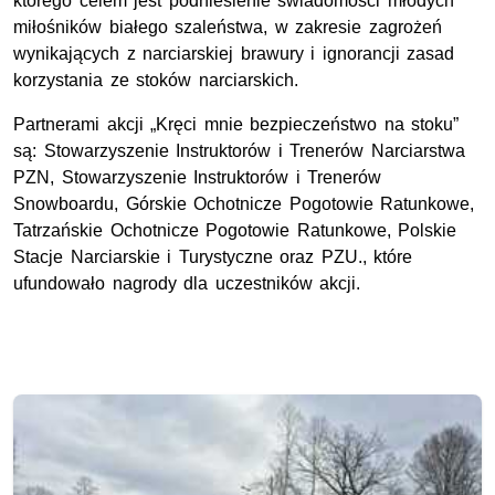
którego celem jest podniesienie świadomości młodych
miłośników białego szaleństwa, w zakresie zagrożeń
wynikających z narciarskiej brawury i ignorancji zasad
korzystania ze stoków narciarskich.
Partnerami akcji „Kręci mnie bezpieczeństwo na stoku”
są: Stowarzyszenie Instruktorów i Trenerów Narciarstwa
PZN, Stowarzyszenie Instruktorów i Trenerów
Snowboardu, Górskie Ochotnicze Pogotowie Ratunkowe,
Tatrzańskie Ochotnicze Pogotowie Ratunkowe, Polskie
Stacje Narciarskie i Turystyczne oraz PZU., które
ufundowało nagrody dla uczestników akcji.