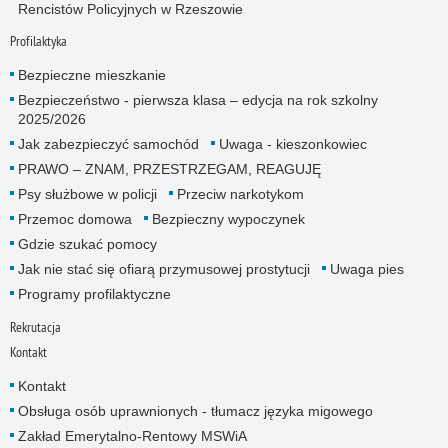
Rencistów Policyjnych w Rzeszowie
Profilaktyka
Bezpieczne mieszkanie
Bezpieczeństwo - pierwsza klasa – edycja na rok szkolny
2025/2026
Jak zabezpieczyć samochód
Uwaga - kieszonkowiec
PRAWO – ZNAM, PRZESTRZEGAM, REAGUJĘ
Psy służbowe w policji
Przeciw narkotykom
Przemoc domowa
Bezpieczny wypoczynek
Gdzie szukać pomocy
Jak nie stać się ofiarą przymusowej prostytucji
Uwaga pies
Programy profilaktyczne
Rekrutacja
Kontakt
Kontakt
Obsługa osób uprawnionych - tłumacz języka migowego
Zakład Emerytalno-Rentowy MSWiA