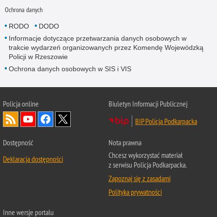
Ochrona danych
RODO
DODO
Informacje dotyczące przetwarzania danych osobowych w
trakcie wydarzeń organizowanych przez Komendę Wojewódzką
Policji w Rzeszowie
Ochrona danych osobowych w SIS i VIS
Policja online
Biuletyn Informacji Publicznej
BIP Policja Podkarpacka
Dostępność
Nota prawna
Chcesz wykorzystać materiał
Deklaracja dostępności
z serwisu Policja Podkarpacka.
Zapoznaj się z zasadami
Polityka prywatności
Inne wersje portalu