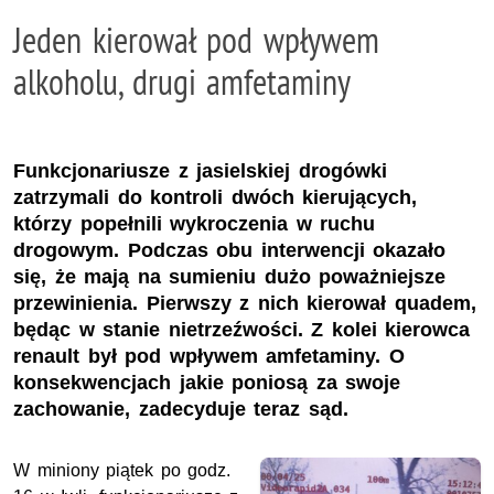
Jeden kierował pod wpływem
alkoholu, drugi amfetaminy
Funkcjonariusze z jasielskiej drogówki
zatrzymali do kontroli dwóch kierujących,
którzy popełnili wykroczenia w ruchu
drogowym. Podczas obu interwencji okazało
się, że mają na sumieniu dużo poważniejsze
przewinienia. Pierwszy z nich kierował quadem,
będąc w stanie nietrzeźwości. Z kolei kierowca
renault był pod wpływem amfetaminy. O
konsekwencjach jakie poniosą za swoje
zachowanie, zadecyduje teraz sąd.
W miniony piątek po godz.