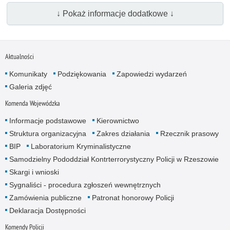
↓ Pokaż informacje dodatkowe ↓
Aktualności
Komunikaty
Podziękowania
Zapowiedzi wydarzeń
Galeria zdjęć
Komenda Wojewódzka
Informacje podstawowe
Kierownictwo
Struktura organizacyjna
Zakres działania
Rzecznik prasowy
BIP
Laboratorium Kryminalistyczne
Samodzielny Pododdział Kontrterrorystyczny Policji w Rzeszowie
Skargi i wnioski
Sygnaliści - procedura zgłoszeń wewnętrznych
Zamówienia publiczne
Patronat honorowy Policji
Deklaracja Dostępności
Komendy Policji