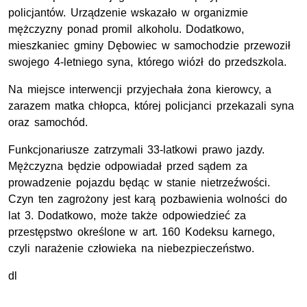
policjantów. Urządzenie wskazało w organizmie
mężczyzny ponad promil alkoholu. Dodatkowo,
mieszkaniec gminy Dębowiec w samochodzie przewoził
swojego 4-letniego syna, którego wiózł do przedszkola.
Na miejsce interwencji przyjechała żona kierowcy, a
zarazem matka chłopca, której policjanci przekazali syna
oraz samochód.
Funkcjonariusze zatrzymali 33-latkowi prawo jazdy.
Mężczyzna będzie odpowiadał przed sądem za
prowadzenie pojazdu będąc w stanie nietrzeźwości.
Czyn ten zagrożony jest karą pozbawienia wolności do
lat 3. Dodatkowo, może także odpowiedzieć za
przestępstwo określone w art. 160 Kodeksu karnego,
czyli narażenie człowieka na niebezpieczeństwo.
dl