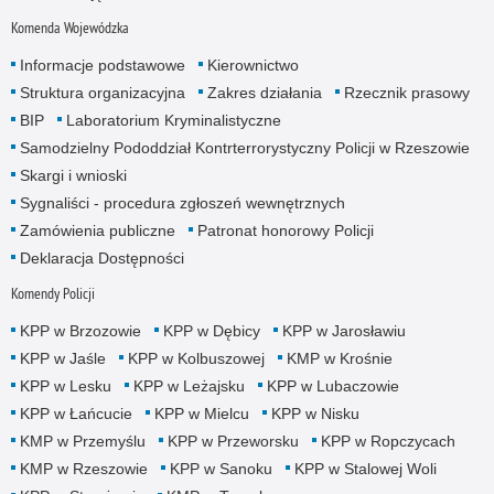
Komenda Wojewódzka
Informacje podstawowe
Kierownictwo
Struktura organizacyjna
Zakres działania
Rzecznik prasowy
BIP
Laboratorium Kryminalistyczne
Samodzielny Pododdział Kontrterrorystyczny Policji w Rzeszowie
Skargi i wnioski
Sygnaliści - procedura zgłoszeń wewnętrznych
Zamówienia publiczne
Patronat honorowy Policji
Deklaracja Dostępności
Komendy Policji
KPP w Brzozowie
KPP w Dębicy
KPP w Jarosławiu
KPP w Jaśle
KPP w Kolbuszowej
KMP w Krośnie
KPP w Lesku
KPP w Leżajsku
KPP w Lubaczowie
KPP w Łańcucie
KPP w Mielcu
KPP w Nisku
KMP w Przemyślu
KPP w Przeworsku
KPP w Ropczycach
KMP w Rzeszowie
KPP w Sanoku
KPP w Stalowej Woli