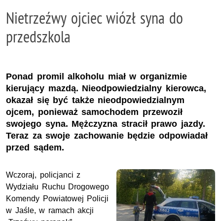
Nietrzeźwy ojciec wiózł syna do
przedszkola
Ponad promil alkoholu miał w organizmie
kierujący mazdą. Nieodpowiedzialny kierowca,
okazał się być także nieodpowiedzialnym
ojcem, ponieważ samochodem przewoził
swojego syna. Mężczyzna stracił prawo jazdy.
Teraz za swoje zachowanie będzie odpowiadał
przed sądem.
Wczoraj, policjanci z
Wydziału Ruchu Drogowego
Komendy Powiatowej Policji
w Jaśle, w ramach akcji