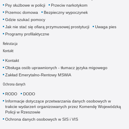
Psy służbowe w policji
Przeciw narkotykom
Przemoc domowa
Bezpieczny wypoczynek
Gdzie szukać pomocy
Jak nie stać się ofiarą przymusowej prostytucji
Uwaga pies
Programy profilaktyczne
Rekrutacja
Kontakt
Kontakt
Obsługa osób uprawnionych - tłumacz języka migowego
Zakład Emerytalno-Rentowy MSWiA
Ochrona danych
RODO
DODO
Informacje dotyczące przetwarzania danych osobowych w
trakcie wydarzeń organizowanych przez Komendę Wojewódzką
Policji w Rzeszowie
Ochrona danych osobowych w SIS i VIS