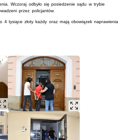
ienia. Wczoraj odbyło się posiedzenie sądu w trybie
owadzeni przez policjantów.
o 4 tysiące złoty każdy oraz mają obowiązek naprawienia