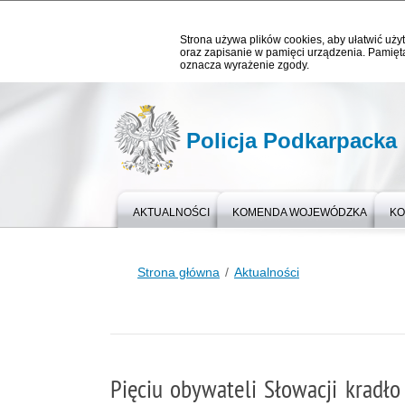
Strona używa plików cookies, aby ułatwić użyt
oraz zapisanie w pamięci urządzenia. Pamięta
oznacza wyrażenie zgody.
Policja Podkarpacka
AKTUALNOŚCI
KOMENDA WOJEWÓDZKA
KO
Strona główna
Aktualności
Pięciu obywateli Słowacji kradł