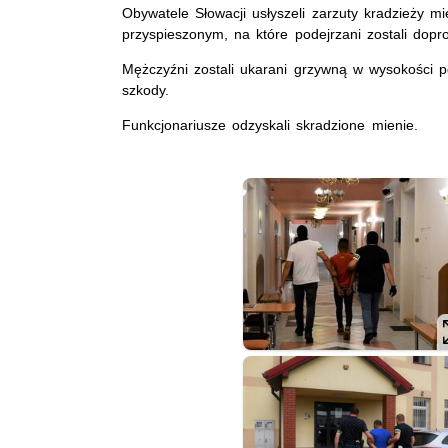
Obywatele Słowacji usłyszeli zarzuty kradzieży m
przyspieszonym, na które podejrzani zostali dopr
Mężczyźni zostali ukarani grzywną w wysokości p
szkody.
Funkcjonariusze odzyskali skradzione mienie.