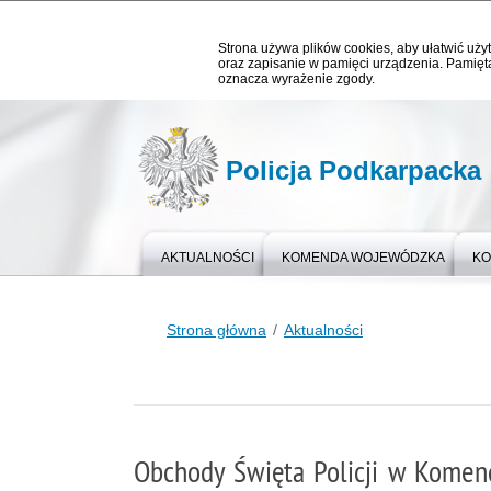
Strona używa plików cookies, aby ułatwić użyt
oraz zapisanie w pamięci urządzenia. Pamięta
oznacza wyrażenie zgody.
Policja Podkarpacka
AKTUALNOŚCI
KOMENDA WOJEWÓDZKA
KO
Strona główna
Aktualności
Obchody Święta Policji w Komend