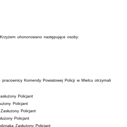
 - Krzyżem uhonorowano następujące osoby:
 i pracownicy Komendy Powiatowej Policji w Mielcu otrzymali
asłużony Policjant
żony Policjant
Zasłużony Policjant
łużony Policjant
znaka Zasłużony Policjant