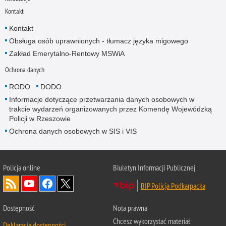
Kontakt
Kontakt
Obsługa osób uprawnionych - tłumacz języka migowego
Zakład Emerytalno-Rentowy MSWiA
Ochrona danych
RODO
DODO
Informacje dotyczące przetwarzania danych osobowych w
trakcie wydarzeń organizowanych przez Komendę Wojewódzką
Policji w Rzeszowie
Ochrona danych osobowych w SIS i VIS
Policja online
Biuletyn Informacji Publicznej
BIP Policja Podkarpacka
Dostępność
Nota prawna
Chcesz wykorzystać materiał
Deklaracja dostępności