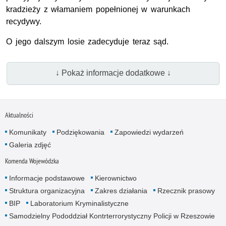
kradzieży z włamaniem popełnionej w warunkach
recydywy.
O jego dalszym losie zadecyduje teraz sąd.
↓ Pokaż informacje dodatkowe ↓
Aktualności
Komunikaty
Podziękowania
Zapowiedzi wydarzeń
Galeria zdjęć
Komenda Wojewódzka
Informacje podstawowe
Kierownictwo
Struktura organizacyjna
Zakres działania
Rzecznik prasowy
BIP
Laboratorium Kryminalistyczne
Samodzielny Pododdział Kontrterrorystyczny Policji w Rzeszowie