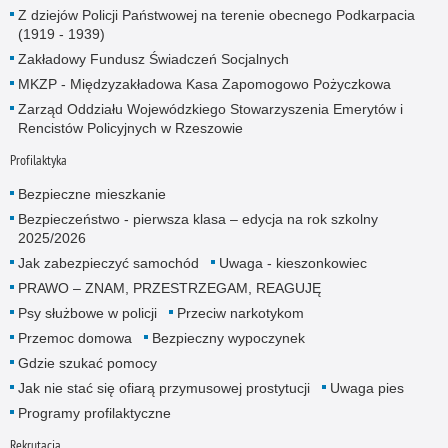
Z dziejów Policji Państwowej na terenie obecnego Podkarpacia
(1919 - 1939)
Zakładowy Fundusz Świadczeń Socjalnych
MKZP - Międzyzakładowa Kasa Zapomogowo Pożyczkowa
Zarząd Oddziału Wojewódzkiego Stowarzyszenia Emerytów i
Rencistów Policyjnych w Rzeszowie
Profilaktyka
Bezpieczne mieszkanie
Bezpieczeństwo - pierwsza klasa – edycja na rok szkolny
2025/2026
Jak zabezpieczyć samochód
Uwaga - kieszonkowiec
PRAWO – ZNAM, PRZESTRZEGAM, REAGUJĘ
Psy służbowe w policji
Przeciw narkotykom
Przemoc domowa
Bezpieczny wypoczynek
Gdzie szukać pomocy
Jak nie stać się ofiarą przymusowej prostytucji
Uwaga pies
Programy profilaktyczne
Rekrutacja