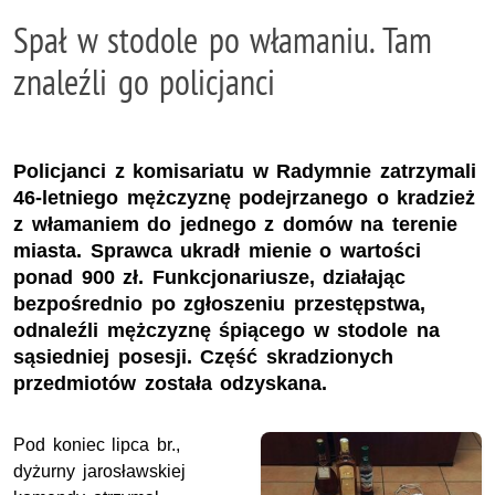
Spał w stodole po włamaniu. Tam
znaleźli go policjanci
Policjanci z komisariatu w Radymnie zatrzymali
46-letniego mężczyznę podejrzanego o kradzież
z włamaniem do jednego z domów na terenie
miasta. Sprawca ukradł mienie o wartości
ponad 900 zł. Funkcjonariusze, działając
bezpośrednio po zgłoszeniu przestępstwa,
odnaleźli mężczyznę śpiącego w stodole na
sąsiedniej posesji. Część skradzionych
przedmiotów została odzyskana.
Pod koniec lipca br.,
dyżurny jarosławskiej