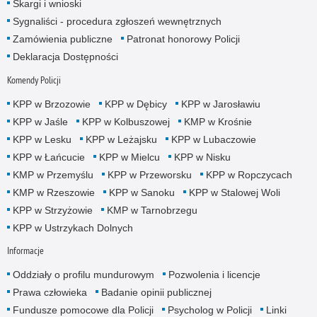
Skargi i wnioski
Sygnaliści - procedura zgłoszeń wewnętrznych
Zamówienia publiczne
Patronat honorowy Policji
Deklaracja Dostępności
Komendy Policji
KPP w Brzozowie
KPP w Dębicy
KPP w Jarosławiu
KPP w Jaśle
KPP w Kolbuszowej
KMP w Krośnie
KPP w Lesku
KPP w Leżajsku
KPP w Lubaczowie
KPP w Łańcucie
KPP w Mielcu
KPP w Nisku
KMP w Przemyślu
KPP w Przeworsku
KPP w Ropczycach
KMP w Rzeszowie
KPP w Sanoku
KPP w Stalowej Woli
KPP w Strzyżowie
KMP w Tarnobrzegu
KPP w Ustrzykach Dolnych
Informacje
Oddziały o profilu mundurowym
Pozwolenia i licencje
Prawa człowieka
Badanie opinii publicznej
Fundusze pomocowe dla Policji
Psycholog w Policji
Linki