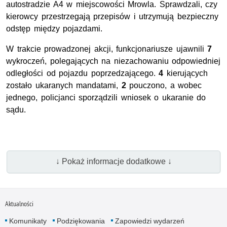
autostradzie A4 w miejscowości Mrowla. Sprawdzali, czy
kierowcy przestrzegają przepisów i utrzymują bezpieczny
odstęp między pojazdami.
W trakcie prowadzonej akcji, funkcjonariusze ujawnili
7
wykroczeń, polegających na niezachowaniu odpowiedniej
odległości od pojazdu poprzedzającego.
4
kierujących
zostało ukaranych mandatami,
2
pouczono, a wobec
jednego, policjanci sporządzili wniosek o ukaranie do
sądu.
↓ Pokaż informacje dodatkowe ↓
Aktualności
Komunikaty
Podziękowania
Zapowiedzi wydarzeń