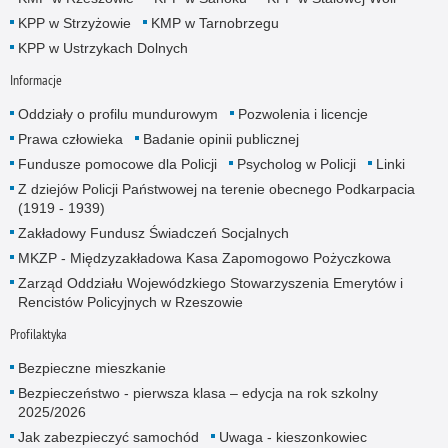
KPP w Strzyżowie
KMP w Tarnobrzegu
KPP w Ustrzykach Dolnych
Informacje
Oddziały o profilu mundurowym
Pozwolenia i licencje
Prawa człowieka
Badanie opinii publicznej
Fundusze pomocowe dla Policji
Psycholog w Policji
Linki
Z dziejów Policji Państwowej na terenie obecnego Podkarpacia
(1919 - 1939)
Zakładowy Fundusz Świadczeń Socjalnych
MKZP - Międzyzakładowa Kasa Zapomogowo Pożyczkowa
Zarząd Oddziału Wojewódzkiego Stowarzyszenia Emerytów i
Rencistów Policyjnych w Rzeszowie
Profilaktyka
Bezpieczne mieszkanie
Bezpieczeństwo - pierwsza klasa – edycja na rok szkolny
2025/2026
Jak zabezpieczyć samochód
Uwaga - kieszonkowiec