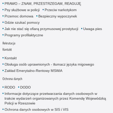
PRAWO – ZNAM, PRZESTRZEGAM, REAGUJĘ
Psy służbowe w policji
Przeciw narkotykom
Przemoc domowa
Bezpieczny wypoczynek
Gdzie szukać pomocy
Jak nie stać się ofiarą przymusowej prostytucji
Uwaga pies
Programy profilaktyczne
Rekrutacja
Kontakt
Kontakt
Obsługa osób uprawnionych - tłumacz języka migowego
Zakład Emerytalno-Rentowy MSWiA
Ochrona danych
RODO
DODO
Informacje dotyczące przetwarzania danych osobowych w
trakcie wydarzeń organizowanych przez Komendę Wojewódzką
Policji w Rzeszowie
Ochrona danych osobowych w SIS i VIS