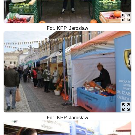
Fot. KPP Jarosław
Fot. KPP Jarosław