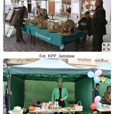
Fot. KPP Jarosław