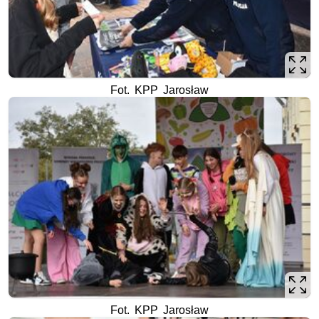
Fot. KPP Jarosław
Fot. KPP Jarosław