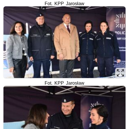
Fot. KPP Jarosław
Fot. KPP Jarosław