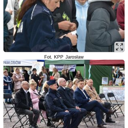
Fot. KPP Jarosław