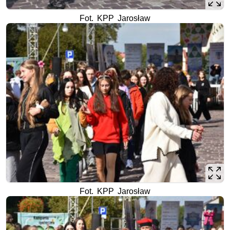
Fot. KPP Jarosław
Fot. KPP Jarosław