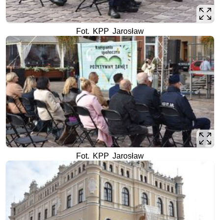
Fot. KPP Jarosław
Fot. KPP Jarosław