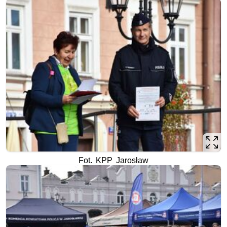
Fot. KPP Jarosław