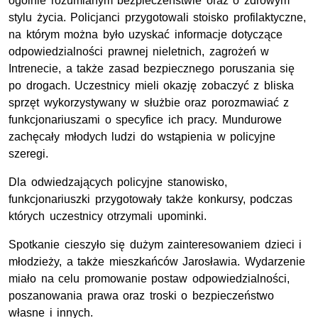
ogólnie rozumianym bezpieczeństwie oraz o zdrowym
stylu życia. Policjanci przygotowali stoisko profilaktyczne,
na którym można było uzyskać informacje dotyczące
odpowiedzialności prawnej nieletnich, zagrożeń w
Intrenecie, a także zasad bezpiecznego poruszania się
po drogach. Uczestnicy mieli okazję zobaczyć z bliska
sprzęt wykorzystywany w służbie oraz porozmawiać z
funkcjonariuszami o specyfice ich pracy. Mundurowe
zachęcały młodych ludzi do wstąpienia w policyjne
szeregi.
Dla odwiedzających policyjne stanowisko,
funkcjonariuszki przygotowały także konkursy, podczas
których uczestnicy otrzymali upominki.
Spotkanie cieszyło się dużym zainteresowaniem dzieci i
młodzieży, a także mieszkańców Jarosławia. Wydarzenie
miało na celu promowanie postaw odpowiedzialności,
poszanowania prawa oraz troski o bezpieczeństwo
własne i innych.