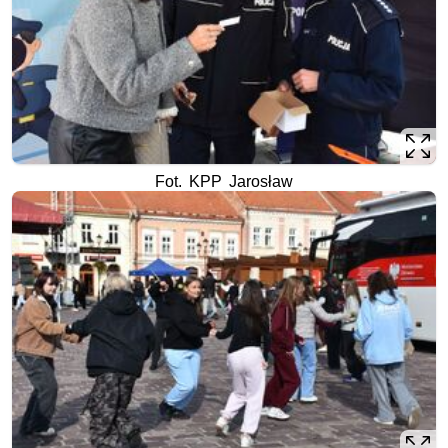
Fot. KPP Jarosław