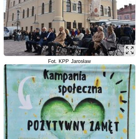
Fot. KPP Jarosław