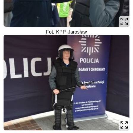
Fot. KPP Jarosław