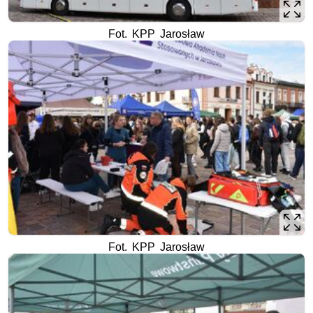
Fot. KPP Jarosław
Fot. KPP Jarosław