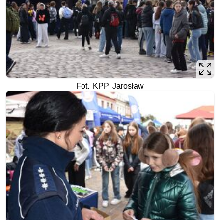
Fot. KPP Jarosław