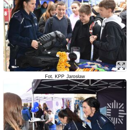
Fot. KPP Jarosław