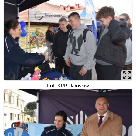
Fot. KPP Jarosław