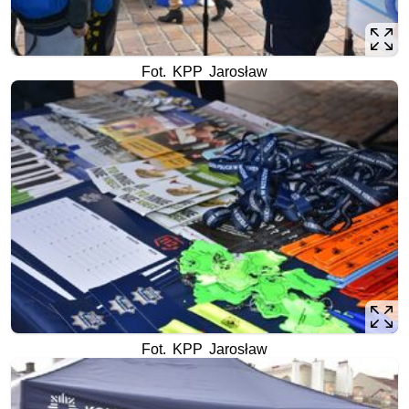
Fot. KPP Jarosław
Fot. KPP Jarosław