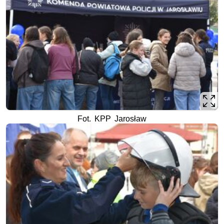
Fot. KPP Jarosław