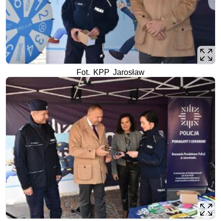
Fot. KPP Jarosław