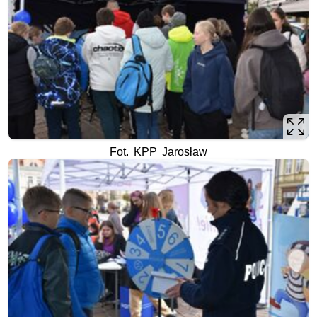
Fot. KPP Jarosław