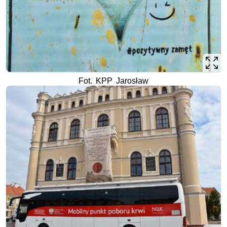
Fot. KPP Jarosław