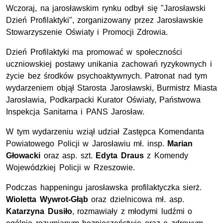
Wczoraj, na jarosławskim rynku odbył się "Jarosławski
Dzień Profilaktyki", zorganizowany przez Jarosławskie
Stowarzyszenie Oświaty i Promocji Zdrowia.
Dzień Profilaktyki ma promować w społeczności
uczniowskiej postawy unikania zachowań ryzykownych i
życie bez środków psychoaktywnych. Patronat nad tym
wydarzeniem objął Starosta Jarosławski, Burmistrz Miasta
Jarosławia, Podkarpacki Kurator Oświaty, Państwowa
Inspekcja Sanitarna i PANS Jarosław.
W tym wydarzeniu wziął udział Zastępca Komendanta
Powiatowego Policji w Jarosławiu mł. insp.
Marian
Głowacki
oraz asp. szt.
Edyta Draus
z Komendy
Wojewódzkiej Policji w Rzeszowie.
Podczas happeningu jarosławska profilaktyczka sierż.
Wioletta Wywrot-Głąb
oraz dzielnicowa mł. asp.
Katarzyna Dusiło
, rozmawiały z młodymi ludźmi o