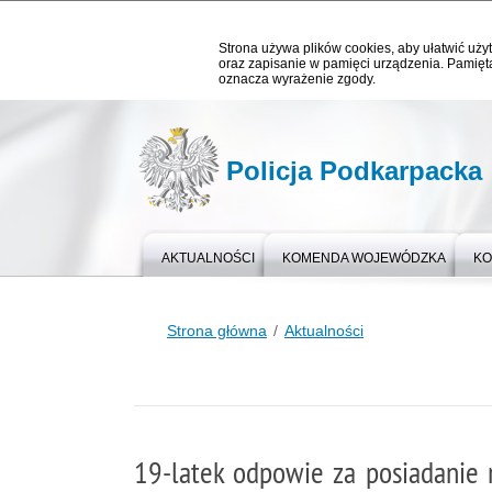
Strona używa plików cookies, aby ułatwić użyt
oraz zapisanie w pamięci urządzenia. Pamięta
oznacza wyrażenie zgody.
Policja Podkarpacka
AKTUALNOŚCI
KOMENDA WOJEWÓDZKA
KO
Strona główna
Aktualności
19-latek odpowie za posiadanie