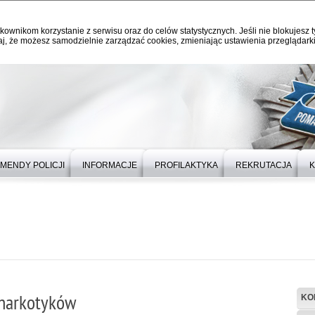
kownikom korzystanie z serwisu oraz do celów statystycznych. Jeśli nie blokujesz t
j, że możesz samodzielnie zarządzać cookies, zmieniając ustawienia przeglądarki
MENDY POLICJI
INFORMACJE
PROFILAKTYKA
REKRUTACJA
K
 narkotyków
KO