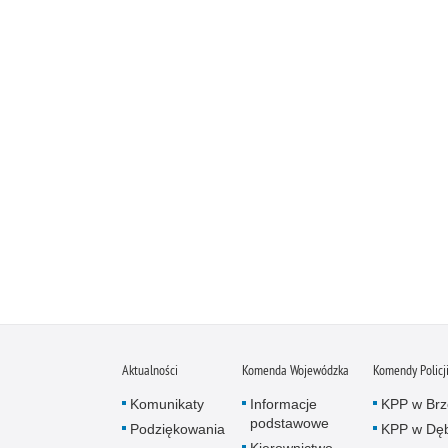
Aktualności
Komenda Wojewódzka
Komendy Policj
Komunikaty
Informacje
KPP w Brz
podstawowe
Podziękowania
KPP w Dęb