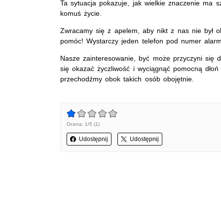
Ta sytuacja pokazuje, jak wielkie znaczenie ma 
komuś życie.
Zwracamy się z apelem, aby nikt z nas nie był o
pomóc! Wystarczy jeden telefon pod numer ala
Nasze zainteresowanie, być może przyczyni się d
się okazać życzliwość i wyciągnąć pomocną dłoń 
przechodźmy obok takich osób obojętnie.
Ocena: 1/5 (1)
Udostępnij
Udostępnij