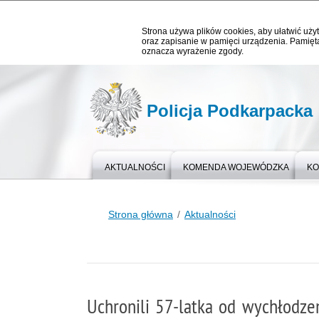
Strona używa plików cookies, aby ułatwić użyt
oraz zapisanie w pamięci urządzenia. Pamięta
oznacza wyrażenie zgody.
Policja Podkarpacka
AKTUALNOŚCI
KOMENDA WOJEWÓDZKA
KO
Strona główna
Aktualności
Uchronili 57-latka od wychłodze