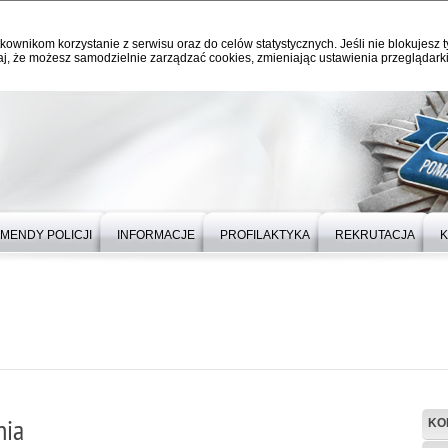
kownikom korzystanie z serwisu oraz do celów statystycznych. Jeśli nie blokujesz t
j, że możesz samodzielnie zarządzać cookies, zmieniając ustawienia przeglądarki
MENDY POLICJI
INFORMACJE
PROFILAKTYKA
REKRUTACJA
K
nia
KO