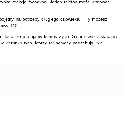
szybka reakcja świadków. Jeden telefon może uratować
bojętny na potrzeby drugiego człowieka. I Ty możesz
rmowy 112 !
o tego, że uratujemy komuś życie. Sami również starajmy
w kierunku tych, którzy tej pomocy potrzebują. Nie