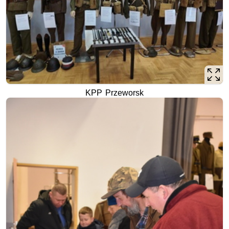
KPP Przeworsk