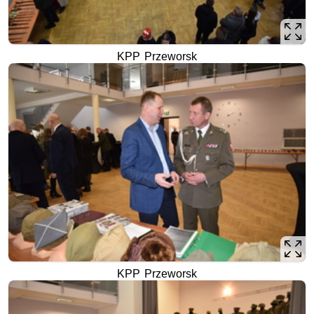
KPP Przeworsk
KPP Przeworsk