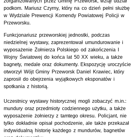
zorganizowanych przez Gminę Przeworsk, wziął udział
podkom. Mariusz Czyrny, który na co dzień pełni służbę
w Wydziale Prewencji Komendy Powiatowej Policji w
Przeworsku.
Funkcjonariusz przeworskiej jednostki, podczas
niedzielnej wystawy, zaprezentował umundurowanie i
wyposażenie Żołnierza Polskiego od zakończenia I
Wojny Światowej do końca lat 50 XX wieku, a także
bagnety, medale oraz dokumenty. Ekspozycję uroczyście
otworzył Wójt Gminy Przeworsk Daniel Krawiec, który
zaprosił do obejrzenia wyjątkowych eksponatów i
spotkania z historią.
Uczestnicy wystawy historycznej mogli zobaczyć m.in.:
mundury oraz przedmioty codziennego użytku, a także
wyposażenie żołnierzy z tamtego okresu. Policjant, nie
tylko dokładnie opisał pochodzenie, ale także przekazał
indywidualną historię każdego z mundurów, bagnetów