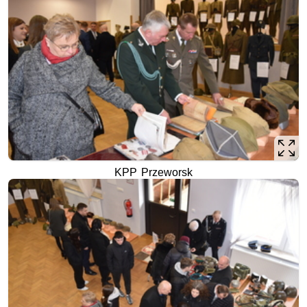
KPP Przeworsk