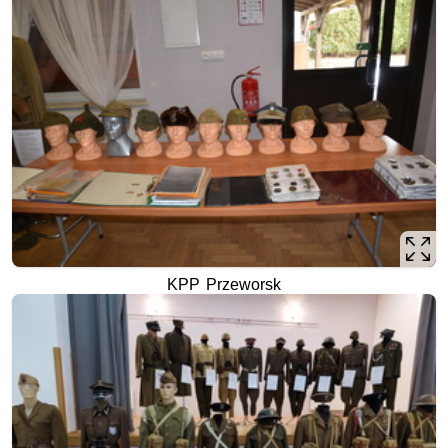
KPP Przeworsk