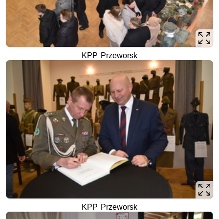
KPP Przeworsk
KPP Przeworsk