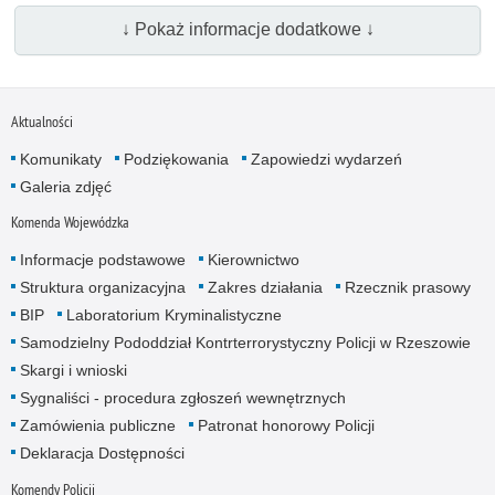
↓ Pokaż informacje dodatkowe ↓
Aktualności
Komunikaty
Podziękowania
Zapowiedzi wydarzeń
Galeria zdjęć
Komenda Wojewódzka
Informacje podstawowe
Kierownictwo
Struktura organizacyjna
Zakres działania
Rzecznik prasowy
BIP
Laboratorium Kryminalistyczne
Samodzielny Pododdział Kontrterrorystyczny Policji w Rzeszowie
Skargi i wnioski
Sygnaliści - procedura zgłoszeń wewnętrznych
Zamówienia publiczne
Patronat honorowy Policji
Deklaracja Dostępności
Komendy Policji