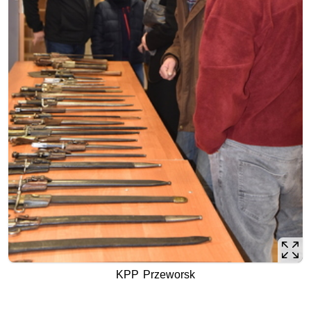
KPP Przeworsk