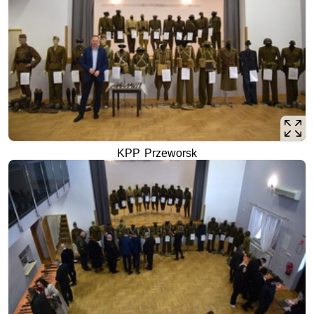
KPP Przeworsk