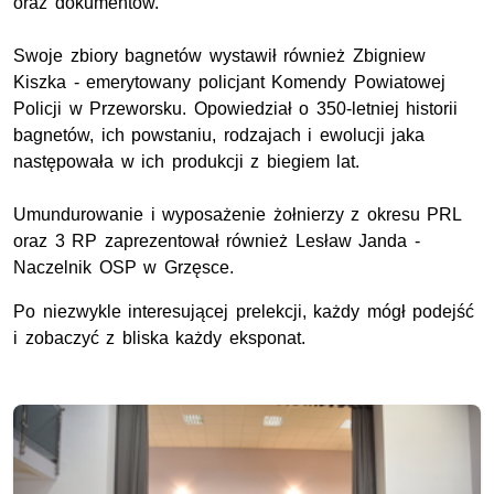
oraz dokumentów.
Swoje zbiory bagnetów wystawił również Zbigniew
Kiszka - emerytowany policjant Komendy Powiatowej
Policji w Przeworsku. Opowiedział o 350-letniej historii
bagnetów, ich powstaniu, rodzajach i ewolucji jaka
następowała w ich produkcji z biegiem lat.
Umundurowanie i wyposażenie żołnierzy z okresu PRL
oraz 3 RP zaprezentował również Lesław Janda -
Naczelnik OSP w Grzęsce.
Po niezwykle interesującej prelekcji, każdy mógł podejść
i zobaczyć z bliska każdy eksponat.