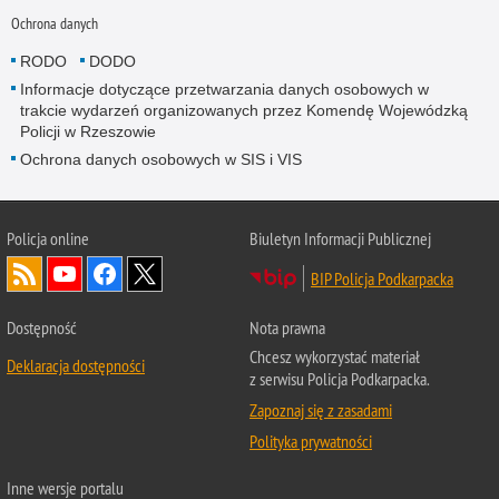
Ochrona danych
RODO
DODO
Informacje dotyczące przetwarzania danych osobowych w
trakcie wydarzeń organizowanych przez Komendę Wojewódzką
Policji w Rzeszowie
Ochrona danych osobowych w SIS i VIS
Policja online
Biuletyn Informacji Publicznej
BIP Policja Podkarpacka
Dostępność
Nota prawna
Chcesz wykorzystać materiał
Deklaracja dostępności
z serwisu Policja Podkarpacka.
Zapoznaj się z zasadami
Polityka prywatności
Inne wersje portalu