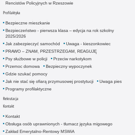
Rencistów Policyjnych w Rzeszowie
Profilaktyka
Bezpieczne mieszkanie
Bezpieczeństwo - pierwsza klasa – edycja na rok szkolny
2025/2026
Jak zabezpieczyć samochód
Uwaga - kieszonkowiec
PRAWO – ZNAM, PRZESTRZEGAM, REAGUJĘ
Psy służbowe w policji
Przeciw narkotykom
Przemoc domowa
Bezpieczny wypoczynek
Gdzie szukać pomocy
Jak nie stać się ofiarą przymusowej prostytucji
Uwaga pies
Programy profilaktyczne
Rekrutacja
Kontakt
Kontakt
Obsługa osób uprawnionych - tłumacz języka migowego
Zakład Emerytalno-Rentowy MSWiA