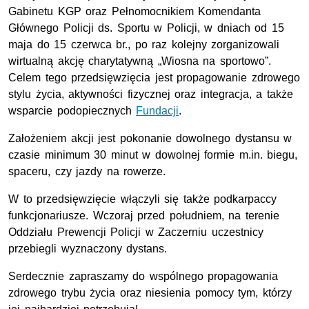
Gabinetu KGP oraz Pełnomocnikiem Komendanta
Głównego Policji ds. Sportu w Policji, w dniach od 15
maja do 15 czerwca br., po raz kolejny zorganizowali
wirtualną akcję charytatywną „Wiosna na sportowo”.
Celem tego przedsięwzięcia jest propagowanie zdrowego
stylu życia, aktywności fizycznej oraz integracja, a także
wsparcie podopiecznych
Fundacji
.
Założeniem akcji jest pokonanie dowolnego dystansu w
czasie minimum 30 minut w dowolnej formie m.in. biegu,
spaceru, czy jazdy na rowerze.
W to przedsięwzięcie włączyli się także podkarpaccy
funkcjonariusze. Wczoraj przed południem, na terenie
Oddziału Prewencji Policji w Zaczerniu uczestnicy
przebiegli wyznaczony dystans.
Serdecznie zapraszamy do wspólnego propagowania
zdrowego trybu życia oraz niesienia pomocy tym, którzy