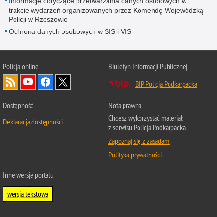
Informacje dotyczące przetwarzania danych osobowych w
trakcie wydarzeń organizowanych przez Komendę Wojewódzką
Policji w Rzeszowie
Ochrona danych osobowych w SIS i VIS
Policja online
Biuletyn Informacji Publicznej
BIP Policja Podkarpacka
Dostępność
Nota prawna
Chcesz wykorzystać materiał
Deklaracja dostępności
z serwisu Policja Podkarpacka.
Zapoznaj się z zasadami
Polityka prywatności
Inne wersje portalu
wersja tekstowa