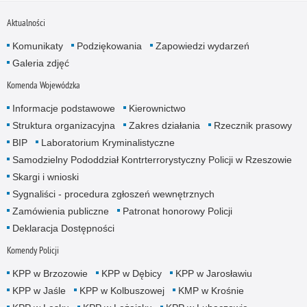
Aktualności
Komunikaty
Podziękowania
Zapowiedzi wydarzeń
Galeria zdjęć
Komenda Wojewódzka
Informacje podstawowe
Kierownictwo
Struktura organizacyjna
Zakres działania
Rzecznik prasowy
BIP
Laboratorium Kryminalistyczne
Samodzielny Pododdział Kontrterrorystyczny Policji w Rzeszowie
Skargi i wnioski
Sygnaliści - procedura zgłoszeń wewnętrznych
Zamówienia publiczne
Patronat honorowy Policji
Deklaracja Dostępności
Komendy Policji
KPP w Brzozowie
KPP w Dębicy
KPP w Jarosławiu
KPP w Jaśle
KPP w Kolbuszowej
KMP w Krośnie