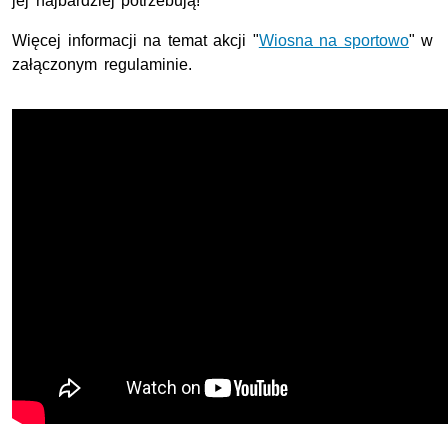
jej najbardziej potrzebują!
Więcej informacji na temat akcji "
Wiosna na sportowo
" w
załączonym regulaminie.