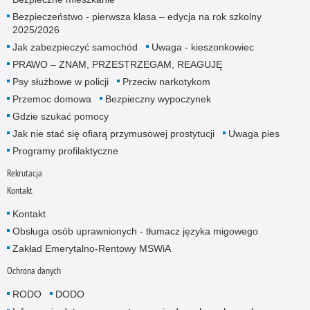
Bezpieczeństwo - pierwsza klasa – edycja na rok szkolny
2025/2026
Jak zabezpieczyć samochód
Uwaga - kieszonkowiec
PRAWO – ZNAM, PRZESTRZEGAM, REAGUJĘ
Psy służbowe w policji
Przeciw narkotykom
Przemoc domowa
Bezpieczny wypoczynek
Gdzie szukać pomocy
Jak nie stać się ofiarą przymusowej prostytucji
Uwaga pies
Programy profilaktyczne
Rekrutacja
Kontakt
Kontakt
Obsługa osób uprawnionych - tłumacz języka migowego
Zakład Emerytalno-Rentowy MSWiA
Ochrona danych
RODO
DODO