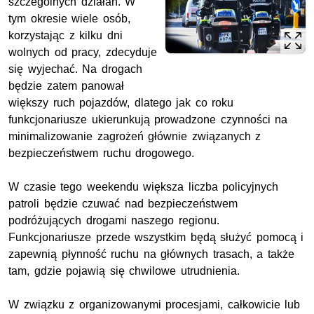
szczególnych działań. W
tym okresie wiele osób,
korzystając z kilku dni
wolnych od pracy, zdecyduje
się wyjechać. Na drogach
będzie zatem panował
większy ruch pojazdów, dlatego jak co roku
funkcjonariusze ukierunkują prowadzone czynności na
minimalizowanie zagrożeń głównie związanych z
bezpieczeństwem ruchu drogowego.
W czasie tego weekendu większa liczba policyjnych
patroli będzie czuwać nad bezpieczeństwem
podróżujących drogami naszego regionu.
Funkcjonariusze przede wszystkim będą służyć pomocą i
zapewnią płynność ruchu na głównych trasach, a także
tam, gdzie pojawią się chwilowe utrudnienia.
W związku z organizowanymi procesjami, całkowicie lub