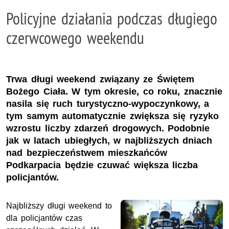
Policyjne działania podczas długiego
czerwcowego weekendu
Trwa długi weekend związany ze Świętem
Bożego Ciała. W tym okresie, co roku, znacznie
nasila się ruch turystyczno-wypoczynkowy, a
tym samym automatycznie zwiększa się ryzyko
wzrostu liczby zdarzeń drogowych. Podobnie
jak w latach ubiegłych, w najbliższych dniach
nad bezpieczeństwem mieszkańców
Podkarpacia będzie czuwać większa liczba
policjantów.
Najbliższy długi weekend to
dla policjantów czas