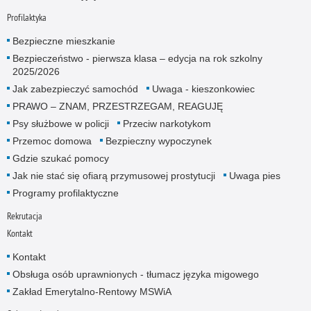
Profilaktyka
Bezpieczne mieszkanie
Bezpieczeństwo - pierwsza klasa – edycja na rok szkolny
2025/2026
Jak zabezpieczyć samochód
Uwaga - kieszonkowiec
PRAWO – ZNAM, PRZESTRZEGAM, REAGUJĘ
Psy służbowe w policji
Przeciw narkotykom
Przemoc domowa
Bezpieczny wypoczynek
Gdzie szukać pomocy
Jak nie stać się ofiarą przymusowej prostytucji
Uwaga pies
Programy profilaktyczne
Rekrutacja
Kontakt
Kontakt
Obsługa osób uprawnionych - tłumacz języka migowego
Zakład Emerytalno-Rentowy MSWiA