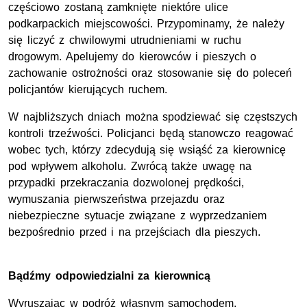
częściowo zostaną zamknięte niektóre ulice
podkarpackich miejscowości. Przypominamy, że należy
się liczyć z chwilowymi utrudnieniami w ruchu
drogowym. Apelujemy do kierowców i pieszych o
zachowanie ostrożności oraz stosowanie się do poleceń
policjantów kierujących ruchem.
W najbliższych dniach można spodziewać się częstszych
kontroli trzeźwości. Policjanci będą stanowczo reagować
wobec tych, którzy zdecydują się wsiąść za kierownicę
pod wpływem alkoholu. Zwrócą także uwagę na
przypadki przekraczania dozwolonej prędkości,
wymuszania pierwszeństwa przejazdu oraz
niebezpieczne sytuacje związane z wyprzedzaniem
bezpośrednio przed i na przejściach dla pieszych.
Bądźmy odpowiedzialni za kierownicą
Wyruszając w podróż własnym samochodem,