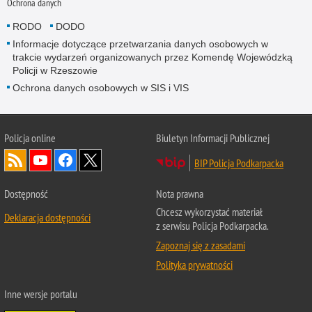
Ochrona danych
RODO
DODO
Informacje dotyczące przetwarzania danych osobowych w
trakcie wydarzeń organizowanych przez Komendę Wojewódzką
Policji w Rzeszowie
Ochrona danych osobowych w SIS i VIS
Policja online
Biuletyn Informacji Publicznej
BIP Policja Podkarpacka
Dostępność
Nota prawna
Chcesz wykorzystać materiał
Deklaracja dostępności
z serwisu Policja Podkarpacka.
Zapoznaj się z zasadami
Polityka prywatności
Inne wersje portalu