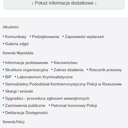
↓ Pokaż informacje dodatkowe ↓
Aktualności
Komunikaty
Podziękowania
Zapowiedzi wydarzeń
Galeria zdjęć
Komenda Wojewódzka
Informacje podstawowe
Kierownictwo
Struktura organizacyjna
Zakres działania
Rzecznik prasowy
BIP
Laboratorium Kryminalistyczne
Samodzielny Pododdział Kontrterrorystyczny Policji w Rzeszowie
Skargi i wnioski
Sygnaliści - procedura zgłoszeń wewnętrznych
Zamówienia publiczne
Patronat honorowy Policji
Deklaracja Dostępności
Komendy Policji