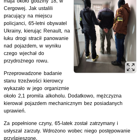
maja około godziny 18, w
Cergowej. Jak ustalili
pracujący na miejscu
policjanci, 65-letni obywatel
Ukrainy, kierując Renault, na
łuku drogi stracił panowanie
nad pojazdem, w wyniku
czego wjechał do
przydrożnego rowu.
Przeprowadzone badanie
stanu trzeźwości kierowcy
wykazało w jego organizmie
około 2,1 promila alkoholu. Dodatkowo, mężczyzna
kierował pojazdem mechanicznym bez posiadanych
uprawień.
Za popełnione czyny, 65-latek został zatrzymany i
usłyszał zarzuty. Wdrożono wobec niego postępowanie
przyśpieszone.