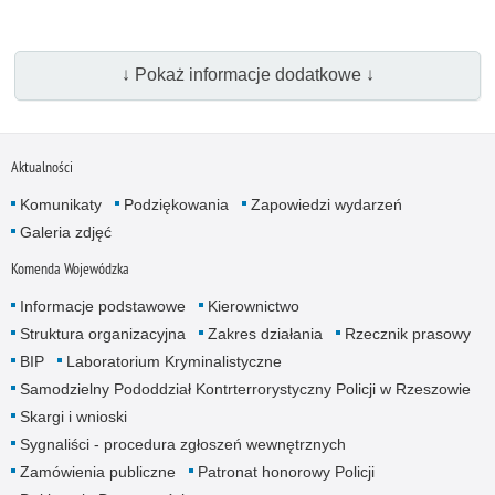
↓ Pokaż informacje dodatkowe ↓
Aktualności
Komunikaty
Podziękowania
Zapowiedzi wydarzeń
Galeria zdjęć
Komenda Wojewódzka
Informacje podstawowe
Kierownictwo
Struktura organizacyjna
Zakres działania
Rzecznik prasowy
BIP
Laboratorium Kryminalistyczne
Samodzielny Pododdział Kontrterrorystyczny Policji w Rzeszowie
Skargi i wnioski
Sygnaliści - procedura zgłoszeń wewnętrznych
Zamówienia publiczne
Patronat honorowy Policji