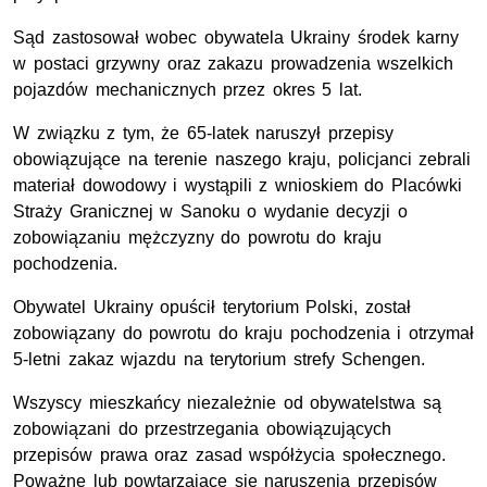
Sąd zastosował wobec obywatela Ukrainy środek karny
w postaci grzywny oraz zakazu prowadzenia wszelkich
pojazdów mechanicznych przez okres 5 lat.
W związku z tym, że 65-latek naruszył przepisy
obowiązujące na terenie naszego kraju, policjanci zebrali
materiał dowodowy i wystąpili z wnioskiem do Placówki
Straży Granicznej w Sanoku o wydanie decyzji o
zobowiązaniu mężczyzny do powrotu do kraju
pochodzenia.
Obywatel Ukrainy opuścił terytorium Polski, został
zobowiązany do powrotu do kraju pochodzenia i otrzymał
5-letni zakaz wjazdu na terytorium strefy Schengen.
Wszyscy mieszkańcy niezależnie od obywatelstwa są
zobowiązani do przestrzegania obowiązujących
przepisów prawa oraz zasad współżycia społecznego.
Poważne lub powtarzające się naruszenia przepisów