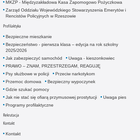
MKZP - Międzyzakładowa Kasa Zapomogowo Pożyczkowa
Zarząd Oddziału Wojewódzkiego Stowarzyszenia Emerytów i
Rencistów Policyjnych w Rzeszowie
Profilaktyka
Bezpieczne mieszkanie
Bezpieczeństwo - pierwsza klasa – edycja na rok szkolny
2025/2026
Jak zabezpieczyć samochód
Uwaga - kieszonkowiec
PRAWO – ZNAM, PRZESTRZEGAM, REAGUJĘ
Psy służbowe w policji
Przeciw narkotykom
Przemoc domowa
Bezpieczny wypoczynek
Gdzie szukać pomocy
Jak nie stać się ofiarą przymusowej prostytucji
Uwaga pies
Programy profilaktyczne
Rekrutacja
Kontakt
Kontakt