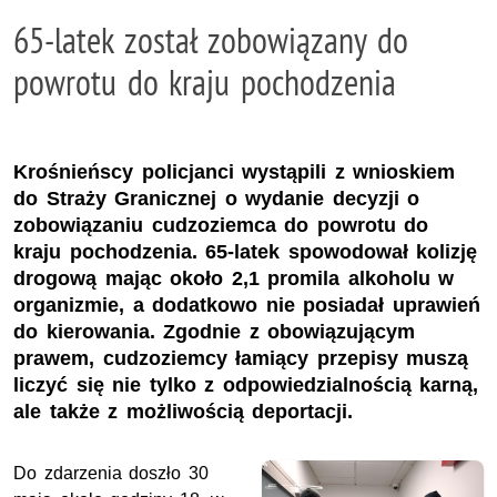
65-latek został zobowiązany do
powrotu do kraju pochodzenia
Krośnieńscy policjanci wystąpili z wnioskiem
do Straży Granicznej o wydanie decyzji o
zobowiązaniu cudzoziemca do powrotu do
kraju pochodzenia. 65-latek spowodował kolizję
drogową mając około 2,1 promila alkoholu w
organizmie, a dodatkowo nie posiadał uprawień
do kierowania. Zgodnie z obowiązującym
prawem, cudzoziemcy łamiący przepisy muszą
liczyć się nie tylko z odpowiedzialnością karną,
ale także z możliwością deportacji.
Do zdarzenia doszło 30