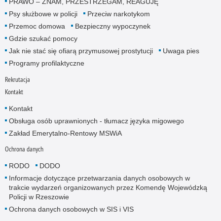
PRAWO – ZNAM, PRZESTRZEGAM, REAGUJĘ
Psy służbowe w policji
Przeciw narkotykom
Przemoc domowa
Bezpieczny wypoczynek
Gdzie szukać pomocy
Jak nie stać się ofiarą przymusowej prostytucji
Uwaga pies
Programy profilaktyczne
Rekrutacja
Kontakt
Kontakt
Obsługa osób uprawnionych - tłumacz języka migowego
Zakład Emerytalno-Rentowy MSWiA
Ochrona danych
RODO
DODO
Informacje dotyczące przetwarzania danych osobowych w
trakcie wydarzeń organizowanych przez Komendę Wojewódzką
Policji w Rzeszowie
Ochrona danych osobowych w SIS i VIS