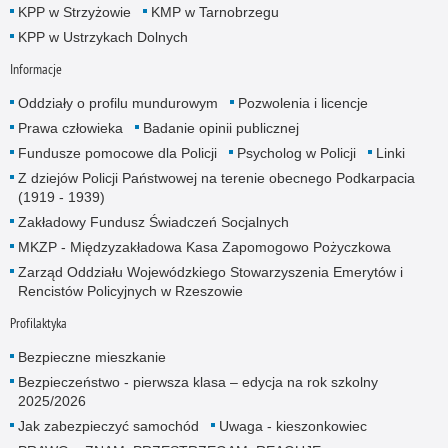
KPP w Strzyżowie
KMP w Tarnobrzegu
KPP w Ustrzykach Dolnych
Informacje
Oddziały o profilu mundurowym
Pozwolenia i licencje
Prawa człowieka
Badanie opinii publicznej
Fundusze pomocowe dla Policji
Psycholog w Policji
Linki
Z dziejów Policji Państwowej na terenie obecnego Podkarpacia
(1919 - 1939)
Zakładowy Fundusz Świadczeń Socjalnych
MKZP - Międzyzakładowa Kasa Zapomogowo Pożyczkowa
Zarząd Oddziału Wojewódzkiego Stowarzyszenia Emerytów i
Rencistów Policyjnych w Rzeszowie
Profilaktyka
Bezpieczne mieszkanie
Bezpieczeństwo - pierwsza klasa – edycja na rok szkolny
2025/2026
Jak zabezpieczyć samochód
Uwaga - kieszonkowiec