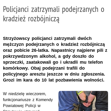
Policjanci zatrzymali podejrzanych o
kradzież rozbójniczą
Strzyżowscy policjanci zatrzymali dwóch
mężczyzn podejrzanych o kradzież rozbójniczą
oraz pobicie 26-latka. Napastnicy najpierw pili z
pokrzywdzonym alkohol, a gdy doszło do
sprzeczki, zaatakowali go i ukradli mu telefon
komórkowy. Obaj podejrzani trafili do
policyjnego aresztu jeszcze w dniu zgłoszenia.
Grozi im kara do 10 lat pozbawienia wolności.
W niedzielę wieczorem,
funkcjonariusze z Komendy
Powiatowej Policji w