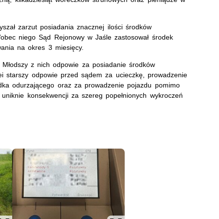
yszał zarzut posiadania znacznej ilości środków
Wobec niego Sąd Rejonowy w Jaśle zastosował środek
ania na okres 3 miesięcy.
k. Młodszy z nich odpowie za posiadanie środków
lei starszy odpowie przed sądem za ucieczkę, prowadzenie
ka odurzającego oraz za prowadzenie pojazdu pomimo
e uniknie konsekwencji za szereg popełnionych wykroczeń