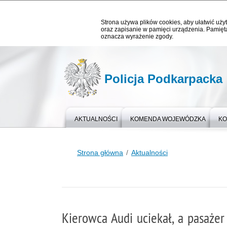
Strona używa plików cookies, aby ułatwić użyt
oraz zapisanie w pamięci urządzenia. Pamięta
oznacza wyrażenie zgody.
Policja Podkarpacka
AKTUALNOŚCI
KOMENDA WOJEWÓDZKA
KO
Strona główna
Aktualności
Kierowca Audi uciekał, a pasażer