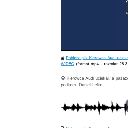
Pobierz plik Kierowca Audi uciek
WIDEO
(format mp4 - rozmiar 28.
Nagranie audio
Kierowca Audi uciekał, a pasaż
podkom. Daniel Lelko