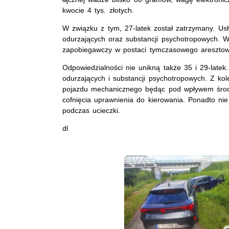
kwocie 4 tys. złotych.
W związku z tym, 27-latek został zatrzymany. Usł
odurzających oraz substancji psychotropowych. 
zapobiegawczy w postaci tymczasowego aresztow
Odpowiedzialności nie unikną także 35 i 29-late
odurzających i substancji psychotropowych. Z ko
pojazdu mechanicznego będąc pod wpływem środ
cofnięcia uprawnienia do kierowania. Ponadto ni
podczas ucieczki.
dl