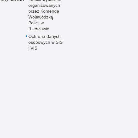
organizowanych
przez Komendę
Wojewódzką
Policji w
Rzeszowie
Ochrona danych
osobowych w SIS
i VIS