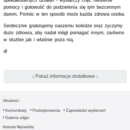
spektakularnych działań - wystarczy chęć niesienie
pomocy i gotowość do podzielenia się tym bezcennym
darem. Pomóc w ten sposób może każda zdrowa osoba.
Serdecznie gratulujemy naszemu koledze oraz życzymy
dużo zdrowia, aby nadał mógł pomagać innym, zarówno
w służbie jak i właśnie poza nią.
dl
↓ Pokaż informacje dodatkowe ↓
Aktualności
Komunikaty
Podziękowania
Zapowiedzi wydarzeń
Galeria zdjęć
Komenda Wojewódzka