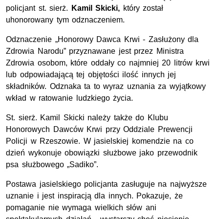
policjant st. sierż.
Kamil Skicki,
który został
uhonorowany tym odznaczeniem.
Odznaczenie „Honorowy Dawca Krwi - Zasłużony dla
Zdrowia Narodu” przyznawane jest przez Ministra
Zdrowia osobom, które oddały co najmniej 20 litrów krwi
lub odpowiadającą tej objętości ilość innych jej
składników. Odznaka ta to wyraz uznania za wyjątkowy
wkład w ratowanie ludzkiego życia.
St. sierż. Kamil Skicki należy także do Klubu
Honorowych Dawców Krwi przy Oddziale Prewencji
Policji w Rzeszowie. W jasielskiej komendzie na co
dzień wykonuje obowiązki służbowe jako przewodnik
psa służbowego „Sadiko”.
Postawa jasielskiego policjanta zasługuje na najwyższe
uznanie i jest inspiracją dla innych. Pokazuje, że
pomaganie nie wymaga wielkich słów ani