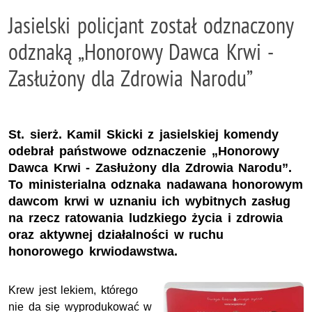
Jasielski policjant został odznaczony
odznaką „Honorowy Dawca Krwi -
Zasłużony dla Zdrowia Narodu”
St. sierż. Kamil Skicki z jasielskiej komendy
odebrał państwowe odznaczenie „Honorowy
Dawca Krwi - Zasłużony dla Zdrowia Narodu”.
To ministerialna odznaka nadawana honorowym
dawcom krwi w uznaniu ich wybitnych zasług
na rzecz ratowania ludzkiego życia i zdrowia
oraz aktywnej działalności w ruchu
honorowego krwiodawstwa.
Krew jest lekiem, którego
nie da się wyprodukować w