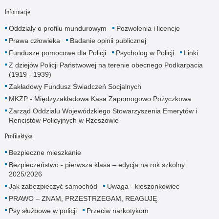
Informacje
Oddziały o profilu mundurowym
Pozwolenia i licencje
Prawa człowieka
Badanie opinii publicznej
Fundusze pomocowe dla Policji
Psycholog w Policji
Linki
Z dziejów Policji Państwowej na terenie obecnego Podkarpacia
(1919 - 1939)
Zakładowy Fundusz Świadczeń Socjalnych
MKZP - Międzyzakładowa Kasa Zapomogowo Pożyczkowa
Zarząd Oddziału Wojewódzkiego Stowarzyszenia Emerytów i
Rencistów Policyjnych w Rzeszowie
Profilaktyka
Bezpieczne mieszkanie
Bezpieczeństwo - pierwsza klasa – edycja na rok szkolny
2025/2026
Jak zabezpieczyć samochód
Uwaga - kieszonkowiec
PRAWO – ZNAM, PRZESTRZEGAM, REAGUJĘ
Psy służbowe w policji
Przeciw narkotykom