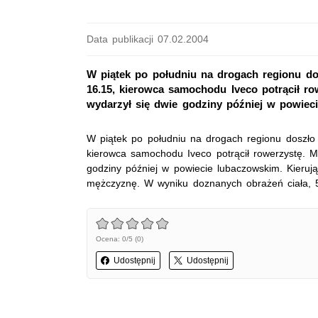
Data publikacji 07.02.2004
W piątek po południu na drogach regionu d
16.15, kierowca samochodu Iveco potrącił ro
wydarzył się dwie godziny później w powieci
W piątek po południu na drogach regionu doszło
kierowca samochodu Iveco potrącił rowerzystę. M
godziny później w powiecie lubaczowskim. Kieruj
mężczyznę. W wyniku doznanych obrażeń ciała, 51
Ocena: 0/5 (0)
Udostępnij
Udostępnij