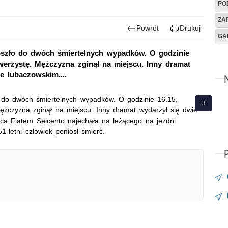
PO
ZA
Powrót
Drukuj
GA
oszło do dwóch śmiertelnych wypadków. O godzinie
werzystę. Mężczyzna zginął na miejscu. Inny dramat
e lubaczowskim....
 do dwóch śmiertelnych wypadków. O godzinie 16.15,
ężczyzna zginął na miejscu. Inny dramat wydarzył się dwie
ąca Fiatem Seicento najechała na leżącego na jezdni
-letni człowiek poniósł śmierć.