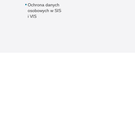
Ochrona danych
osobowych w SIS
i VIS