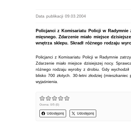
Data publikacji 09.03.2004
Policjanci z Komisariatu Policji w Radymnie 
mięsnego. Zdarzenie miało miejsce dzisiejsz
wnętrza sklepu. Skradł różnego rodzaju wyro
Policjanci z Komisariatu Policji w Radymnie zatrz
Zdarzenie miało miejsce dzisiejszej nocy. Sprawc
różnego rodzaju wyroby z drobiu. Gdy wychodził 
blisko 700 złotych. 30-letni złodziej (mieszkanie
wyjaśnienia.
Ocena: 0/5 (0)
Udostępnij
Udostępnij