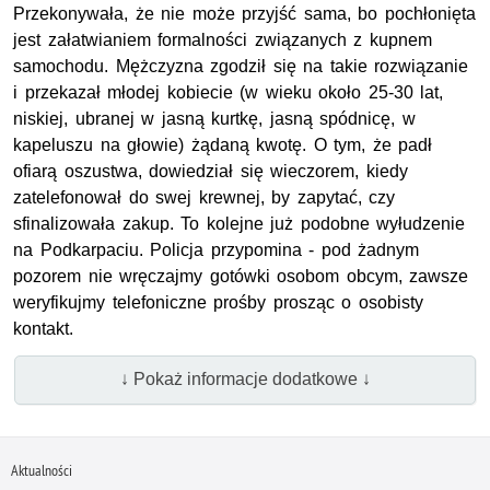
Przekonywała, że nie może przyjść sama, bo pochłonięta
jest załatwianiem formalności związanych z kupnem
samochodu. Mężczyzna zgodził się na takie rozwiązanie
i przekazał młodej kobiecie (w wieku około 25-30 lat,
niskiej, ubranej w jasną kurtkę, jasną spódnicę, w
kapeluszu na głowie) żądaną kwotę. O tym, że padł
ofiarą oszustwa, dowiedział się wieczorem, kiedy
zatelefonował do swej krewnej, by zapytać, czy
sfinalizowała zakup. To kolejne już podobne wyłudzenie
na Podkarpaciu. Policja przypomina - pod żadnym
pozorem nie wręczajmy gotówki osobom obcym, zawsze
weryfikujmy telefoniczne prośby prosząc o osobisty
kontakt.
↓ Pokaż informacje dodatkowe ↓
Aktualności