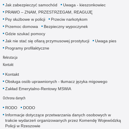
Jak zabezpieczyć samochód
Uwaga - kieszonkowiec
PRAWO – ZNAM, PRZESTRZEGAM, REAGUJĘ
Psy służbowe w policji
Przeciw narkotykom
Przemoc domowa
Bezpieczny wypoczynek
Gdzie szukać pomocy
Jak nie stać się ofiarą przymusowej prostytucji
Uwaga pies
Programy profilaktyczne
Rekrutacja
Kontakt
Kontakt
Obsługa osób uprawnionych - tłumacz języka migowego
Zakład Emerytalno-Rentowy MSWiA
Ochrona danych
RODO
DODO
Informacje dotyczące przetwarzania danych osobowych w
trakcie wydarzeń organizowanych przez Komendę Wojewódzką
Policji w Rzeszowie