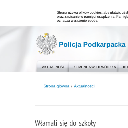
Strona używa plików cookies, aby ułatwić użyt
oraz zapisanie w pamięci urządzenia. Pamięta
oznacza wyrażenie zgody.
Policja Podkarpacka
AKTUALNOŚCI
KOMENDA WOJEWÓDZKA
KO
Strona główna
Aktualności
Włamali się do szkoły