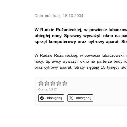
Data publikacji 15.10.2004
W Rudzie Rużanieckiej, w powiecie lubaczows
ubiegłej nocy. Sprawcy wyważyli okno na par
sprzęt komputerowy oraz cyfrowy aparat. Stra
W Rudzie Rużanieckiej, w powiecie lubaczowskim z
nocy. Sprawcy wyważyli okno na parterze budynku
oraz cyfrowy aparat. Straty sięgają 15 tysięcy zło
Ocena: 0/5 (0)
Udostępnij
Udostępnij