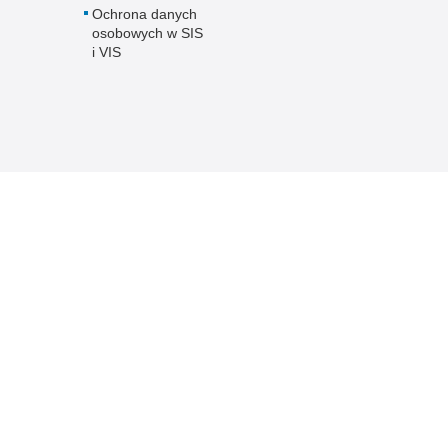
Ochrona danych
osobowych w SIS
i VIS