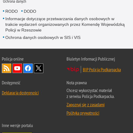
Ochrona danych
RODO
DODO
Informacje dotyczące przetwarzania danych osobowych w
trakcie wydarzeń organizowanych przez Komendę Wojewódzką
Policji w Rzeszowie
Ochrona danych osobowych w SIS i VIS
Policja online
Biuletyn Informacji Publicznej
BIP Policja Podkarpacka
Dostępność
Nota prawna
Chcesz wykorzystać materiał
Deklaracja dostępności
z serwisu Policja Podkarpacka.
Zapoznaj się z zasadami
Polityka prywatności
Inne wersje portalu