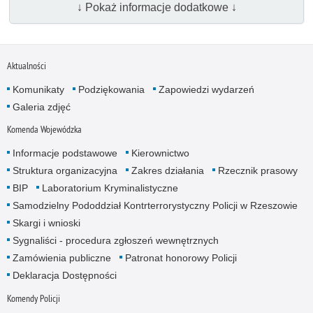
↓ Pokaż informacje dodatkowe ↓
Aktualności
Komunikaty
Podziękowania
Zapowiedzi wydarzeń
Galeria zdjęć
Komenda Wojewódzka
Informacje podstawowe
Kierownictwo
Struktura organizacyjna
Zakres działania
Rzecznik prasowy
BIP
Laboratorium Kryminalistyczne
Samodzielny Pododdział Kontrterrorystyczny Policji w Rzeszowie
Skargi i wnioski
Sygnaliści - procedura zgłoszeń wewnętrznych
Zamówienia publiczne
Patronat honorowy Policji
Deklaracja Dostępności
Komendy Policji