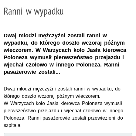
Ranni w wypadku
Dwaj młodzi mężczyźni zostali ranni w
wypadku, do którego doszło wczoraj późnym
wieczorem. W Warzycach koło Jasła kierowca
Poloneza wymusił pierwszeństwo przejazdu i
wjechał czołowo w innego Poloneza. Ranni
pasażerowie zostali...
Dwaj młodzi mężczyźni zostali ranni w wypadku, do
którego doszło wczoraj późnym wieczorem.
W Warzycach koło Jasła kierowca Poloneza wymusił
pierwszeństwo przejazdu i wjechał czołowo w innego
Poloneza. Ranni pasażerowie zostali przewiezieni do
szpitala.