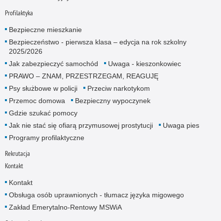
Profilaktyka
Bezpieczne mieszkanie
Bezpieczeństwo - pierwsza klasa – edycja na rok szkolny
2025/2026
Jak zabezpieczyć samochód
Uwaga - kieszonkowiec
PRAWO – ZNAM, PRZESTRZEGAM, REAGUJĘ
Psy służbowe w policji
Przeciw narkotykom
Przemoc domowa
Bezpieczny wypoczynek
Gdzie szukać pomocy
Jak nie stać się ofiarą przymusowej prostytucji
Uwaga pies
Programy profilaktyczne
Rekrutacja
Kontakt
Kontakt
Obsługa osób uprawnionych - tłumacz języka migowego
Zakład Emerytalno-Rentowy MSWiA