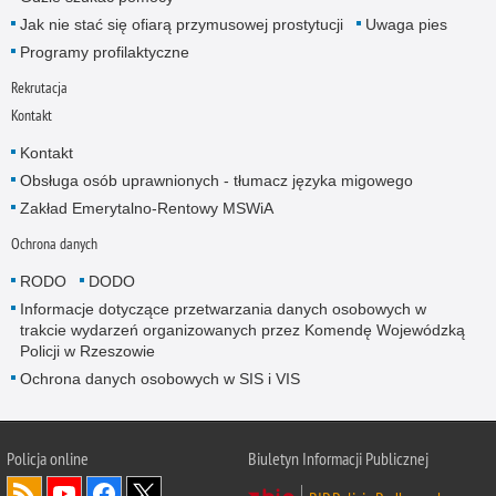
Jak nie stać się ofiarą przymusowej prostytucji
Uwaga pies
Programy profilaktyczne
Rekrutacja
Kontakt
Kontakt
Obsługa osób uprawnionych - tłumacz języka migowego
Zakład Emerytalno-Rentowy MSWiA
Ochrona danych
RODO
DODO
Informacje dotyczące przetwarzania danych osobowych w
trakcie wydarzeń organizowanych przez Komendę Wojewódzką
Policji w Rzeszowie
Ochrona danych osobowych w SIS i VIS
Policja online
Biuletyn Informacji Publicznej