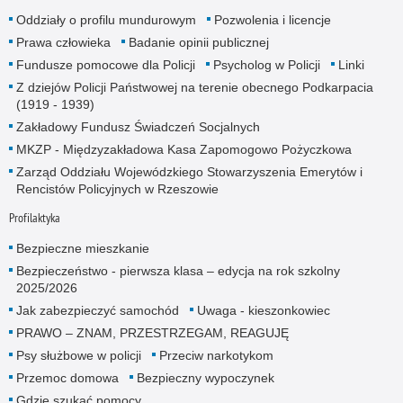
Oddziały o profilu mundurowym
Pozwolenia i licencje
Prawa człowieka
Badanie opinii publicznej
Fundusze pomocowe dla Policji
Psycholog w Policji
Linki
Z dziejów Policji Państwowej na terenie obecnego Podkarpacia
(1919 - 1939)
Zakładowy Fundusz Świadczeń Socjalnych
MKZP - Międzyzakładowa Kasa Zapomogowo Pożyczkowa
Zarząd Oddziału Wojewódzkiego Stowarzyszenia Emerytów i
Rencistów Policyjnych w Rzeszowie
Profilaktyka
Bezpieczne mieszkanie
Bezpieczeństwo - pierwsza klasa – edycja na rok szkolny
2025/2026
Jak zabezpieczyć samochód
Uwaga - kieszonkowiec
PRAWO – ZNAM, PRZESTRZEGAM, REAGUJĘ
Psy służbowe w policji
Przeciw narkotykom
Przemoc domowa
Bezpieczny wypoczynek
Gdzie szukać pomocy