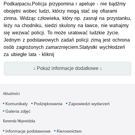
Podkarpaciu.Policja przypomina i apeluje - nie bądźmy
obojętni wobec ludzi, którzy mogą stać się ofiarami
zimna. Widząc człowieka, który np. zasnął na przystanku,
leży na chodniku, siedzi skulony na ławce, nie wahajmy
się wezwać policji. To może uratować ludzkie życie.
Jednym z podstawowych zadań policji zimą jest ochrona
osób zagrożonych zamarznięciem.Statystki wychłodzeń
za ubiegłe lata - kliknij
↓ Pokaż informacje dodatkowe ↓
Aktualności
Komunikaty
Podziękowania
Zapowiedzi wydarzeń
Galeria zdjęć
Komenda Wojewódzka
Informacje podstawowe
Kierownictwo