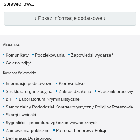
sprawie trwa.
↓ Pokaż informacje dodatkowe ↓
Aktualności
Komunikaty
Podziękowania
Zapowiedzi wydarzeń
Galeria zdjęć
Komenda Wojewódzka
Informacje podstawowe
Kierownictwo
Struktura organizacyjna
Zakres działania
Rzecznik prasowy
BIP
Laboratorium Kryminalistyczne
Samodzielny Pododdział Kontrterrorystyczny Policji w Rzeszowie
Skargi i wnioski
Sygnaliści - procedura zgłoszeń wewnętrznych
Zamówienia publiczne
Patronat honorowy Policji
Deklaracja Dostępności