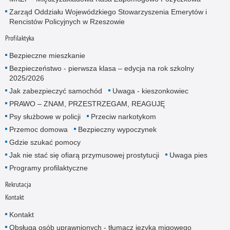
Zarząd Oddziału Wojewódzkiego Stowarzyszenia Emerytów i
Rencistów Policyjnych w Rzeszowie
Profilaktyka
Bezpieczne mieszkanie
Bezpieczeństwo - pierwsza klasa – edycja na rok szkolny
2025/2026
Jak zabezpieczyć samochód
Uwaga - kieszonkowiec
PRAWO – ZNAM, PRZESTRZEGAM, REAGUJĘ
Psy służbowe w policji
Przeciw narkotykom
Przemoc domowa
Bezpieczny wypoczynek
Gdzie szukać pomocy
Jak nie stać się ofiarą przymusowej prostytucji
Uwaga pies
Programy profilaktyczne
Rekrutacja
Kontakt
Kontakt
Obsługa osób uprawnionych - tłumacz języka migowego