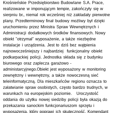
Krośnieńskie Przedsiębiorstwo Budowlane S.A. Prace,
realizowane w imponującym tempie, zakończyły się w
sierpniu br., niemal rok wcześniej niż zakładały pierwotne
plany. Przedterminowy finał budowy możliwy był dzięki
uruchomieniu przez Ministra Spraw Wewnętrznych i
Administracji dodatkowych środków finansowych. Nowy
obiekt "otrzymał" wyposażenie, a także niezbędne
instalacje i urządzenia. Jest to dziś bez wątpienia
najnowocześniejszy i najbardziej funkcjonalny obiekt
podkarpackiej policji. Jednostka składa się z budynku
biurowego oraz zaplecza garażowo -
administarcyjnego.Obiekt jest wyposażony w monitoring
zewnętrzny i wewnętrzny, a także nowoczesną sieć
teleinformatyczną. Dla mieszkańców regionu oznacza to
załatwianie spraw osobistych, często bardzo trudnych, w
warunkach na europejskim poziomie. Uroczystość
oddania do użytku nowej siedziby policji była okazją do
przekazania sanockim funkcjonariuszom sprzętu i
wyposażenia, który poprawi ich skuteczność. Komendant