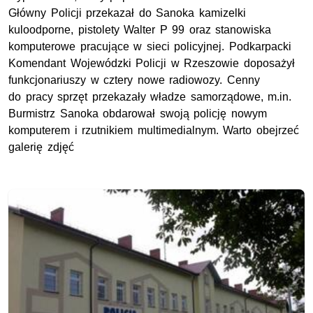
Główny Policji przekazał do Sanoka kamizelki
kuloodporne, pistolety Walter P 99 oraz stanowiska
komputerowe pracujące w sieci policyjnej. Podkarpacki
Komendant Wojewódzki Policji w Rzeszowie doposażył
funkcjonariuszy w cztery nowe radiowozy. Cenny
do pracy sprzęt przekazały władze samorządowe, m.in.
Burmistrz Sanoka obdarował swoją policję nowym
komputerem i rzutnikiem multimedialnym. Warto obejrzeć
galerię zdjęć