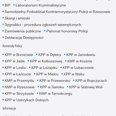
BIP
Laboratorium Kryminalistyczne
Samodzielny Pododdział Kontrterrorystyczny Policji w Rzeszowie
Skargi i wnioski
Sygnaliści - procedura zgłoszeń wewnętrznych
Zamówienia publiczne
Patronat honorowy Policji
Deklaracja Dostępności
Komendy Policji
KPP w Brzozowie
KPP w Dębicy
KPP w Jarosławiu
KPP w Jaśle
KPP w Kolbuszowej
KMP w Krośnie
KPP w Lesku
KPP w Leżajsku
KPP w Lubaczowie
KPP w Łańcucie
KPP w Mielcu
KPP w Nisku
KMP w Przemyślu
KPP w Przeworsku
KPP w Ropczycach
KMP w Rzeszowie
KPP w Sanoku
KPP w Stalowej Woli
KPP w Strzyżowie
KMP w Tarnobrzegu
KPP w Ustrzykach Dolnych
Informacje