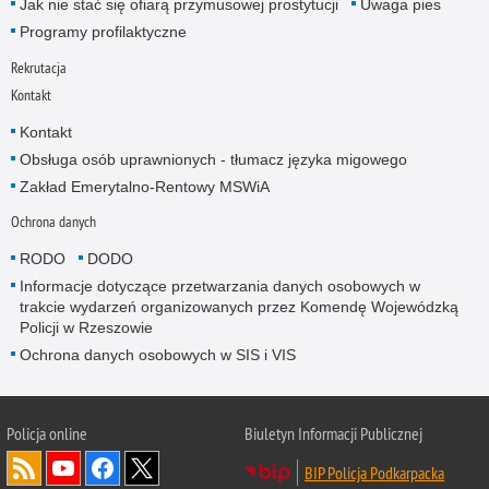
Jak nie stać się ofiarą przymusowej prostytucji
Uwaga pies
Programy profilaktyczne
Rekrutacja
Kontakt
Kontakt
Obsługa osób uprawnionych - tłumacz języka migowego
Zakład Emerytalno-Rentowy MSWiA
Ochrona danych
RODO
DODO
Informacje dotyczące przetwarzania danych osobowych w
trakcie wydarzeń organizowanych przez Komendę Wojewódzką
Policji w Rzeszowie
Ochrona danych osobowych w SIS i VIS
Policja online
Biuletyn Informacji Publicznej
BIP Policja Podkarpacka