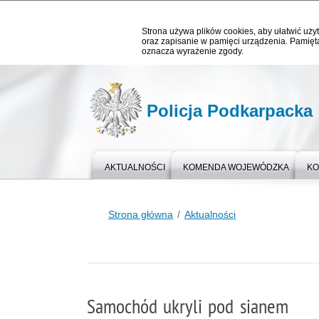
Strona używa plików cookies, aby ułatwić użyt
oraz zapisanie w pamięci urządzenia. Pamięta
oznacza wyrażenie zgody.
Policja Podkarpacka
AKTUALNOŚCI
KOMENDA WOJEWÓDZKA
KO
Strona główna
Aktualności
Samochód ukryli pod sianem