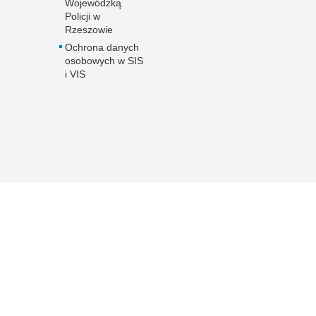
Wojewódzką
Policji w
Rzeszowie
Ochrona danych
osobowych w SIS
i VIS