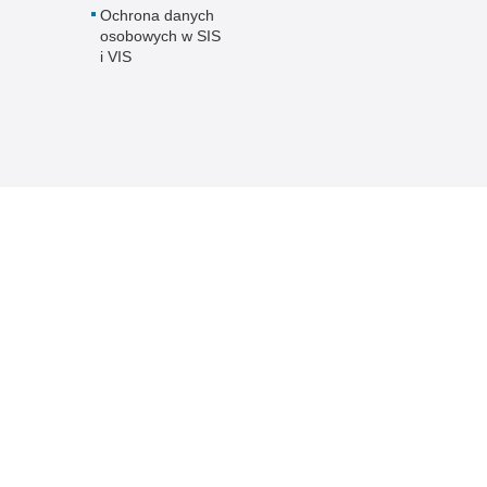
Ochrona danych
osobowych w SIS
i VIS