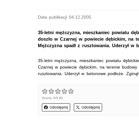
Data publikacji 04.12.2005
35-letni mężczyzna, mieszkaniec powiatu dęb
doszło w Czarnej w powiecie dębickim, na te
Mężczyzna spadł z rusztowania. Uderzył w b
35-letni mężczyzna, mieszkaniec powiatu dębicki
Czarnej w powiecie dębickim, na terenie budowy s
rusztowania. Uderzył w betonowe podłoże. Zginął
Ocena: 0/5 (0)
Udostępnij
Udostępnij