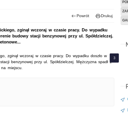
PO
ZA
Powrót
Drukuj
GA
ickiego, zginął wczoraj w czasie pracy. Do wypadku
renie budowy stacji benzynowej przy ul. Spółdzielczej.
etonowe...
ego, zginął wczoraj w czasie pracy. Do wypadku doszło w
tacji benzynowej przy ul. Spółdzielczej. Mężczyzna spadł z
 na miejscu.