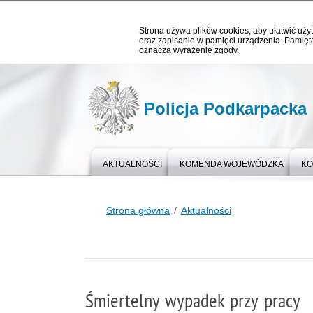
Strona używa plików cookies, aby ułatwić użyt
oraz zapisanie w pamięci urządzenia. Pamięta
oznacza wyrażenie zgody.
Policja Podkarpacka
AKTUALNOŚCI
KOMENDA WOJEWÓDZKA
KO
Strona główna
Aktualności
Śmiertelny wypadek przy pracy