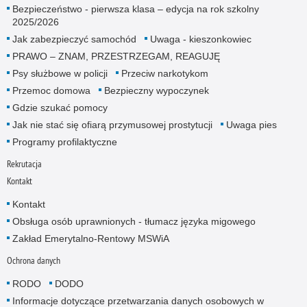
Bezpieczeństwo - pierwsza klasa – edycja na rok szkolny
2025/2026
Jak zabezpieczyć samochód
Uwaga - kieszonkowiec
PRAWO – ZNAM, PRZESTRZEGAM, REAGUJĘ
Psy służbowe w policji
Przeciw narkotykom
Przemoc domowa
Bezpieczny wypoczynek
Gdzie szukać pomocy
Jak nie stać się ofiarą przymusowej prostytucji
Uwaga pies
Programy profilaktyczne
Rekrutacja
Kontakt
Kontakt
Obsługa osób uprawnionych - tłumacz języka migowego
Zakład Emerytalno-Rentowy MSWiA
Ochrona danych
RODO
DODO
Informacje dotyczące przetwarzania danych osobowych w