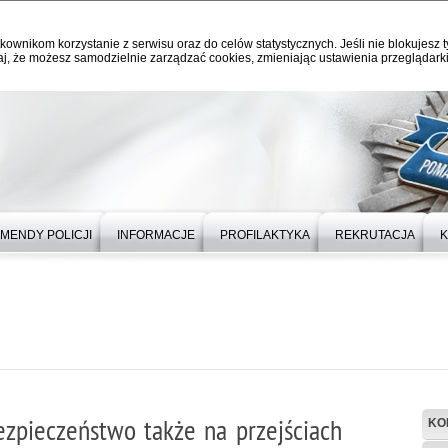
kownikom korzystanie z serwisu oraz do celów statystycznych. Jeśli nie blokujesz t
j, że możesz samodzielnie zarządzać cookies, zmieniając ustawienia przeglądarki
MENDY POLICJI
INFORMACJE
PROFILAKTYKA
REKRUTACJA
K
ezpieczeństwo także na przejściach
KO