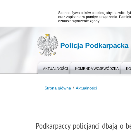
Strona używa plików cookies, aby ułatwić użyt
oraz zapisanie w pamięci urządzenia. Pamięta
oznacza wyrażenie zgody.
Policja Podkarpacka
AKTUALNOŚCI
KOMENDA WOJEWÓDZKA
KO
Strona główna
Aktualności
Podkarpaccy policjanci dbają o b