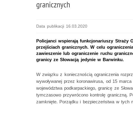
granicznych
Data publikacji 16.03.2020
Policjanci wspierają funkcjonariuszy Straży
przejściach granicznych. W celu ograniczenia
zawieszenie lub ograniczenie ruchu graniczn
granicy ze Słowacją jedynie w Barwinku.
W związku z koniecznością ograniczenia rozprz
wywoływanej przez koronawirusa, od 15 marca o
województwa podkarpackiego, granicę ze Słowa
tymczasowo przywrócono kontrolę graniczną. P
zamknięte. Porządku i bezpieczeństwa w tych miej