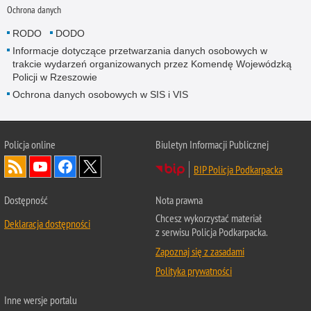
Ochrona danych
RODO
DODO
Informacje dotyczące przetwarzania danych osobowych w
trakcie wydarzeń organizowanych przez Komendę Wojewódzką
Policji w Rzeszowie
Ochrona danych osobowych w SIS i VIS
Policja online
Biuletyn Informacji Publicznej
BIP Policja Podkarpacka
Dostępność
Nota prawna
Chcesz wykorzystać materiał
Deklaracja dostępności
z serwisu Policja Podkarpacka.
Zapoznaj się z zasadami
Polityka prywatności
Inne wersje portalu