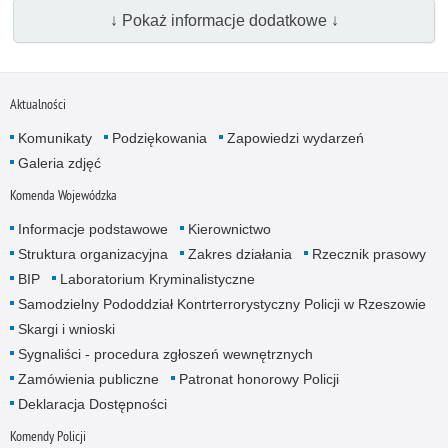
↓ Pokaż informacje dodatkowe ↓
Aktualności
Komunikaty
Podziękowania
Zapowiedzi wydarzeń
Galeria zdjęć
Komenda Wojewódzka
Informacje podstawowe
Kierownictwo
Struktura organizacyjna
Zakres działania
Rzecznik prasowy
BIP
Laboratorium Kryminalistyczne
Samodzielny Pododdział Kontrterrorystyczny Policji w Rzeszowie
Skargi i wnioski
Sygnaliści - procedura zgłoszeń wewnętrznych
Zamówienia publiczne
Patronat honorowy Policji
Deklaracja Dostępności
Komendy Policji