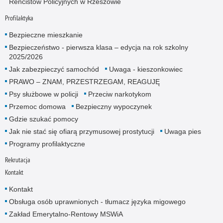
Rencistów Policyjnych w Rzeszowie
Profilaktyka
Bezpieczne mieszkanie
Bezpieczeństwo - pierwsza klasa – edycja na rok szkolny
2025/2026
Jak zabezpieczyć samochód
Uwaga - kieszonkowiec
PRAWO – ZNAM, PRZESTRZEGAM, REAGUJĘ
Psy służbowe w policji
Przeciw narkotykom
Przemoc domowa
Bezpieczny wypoczynek
Gdzie szukać pomocy
Jak nie stać się ofiarą przymusowej prostytucji
Uwaga pies
Programy profilaktyczne
Rekrutacja
Kontakt
Kontakt
Obsługa osób uprawnionych - tłumacz języka migowego
Zakład Emerytalno-Rentowy MSWiA