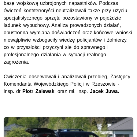
bazę wojskową uzbrojonych napastników. Podczas
ćwiczeń kontrterroryści neutralizowali także przy użyciu
specjalistycznego sprzętu pozostawiony w pojeździe
ładunek wybuchowy. Analiza prowadzonych działań,
obustronna wymiana doświadczeń oraz końcowe wnioski
niewątpliwie wzbogaciły wiedzę policjantów i żołnierzy,
co w przyszłości przyczyni się do sprawnego i
profesjonalnego działania w sytuacji realnego
zagrożenia.
Ćwiczenia obserwowali i analizowali przebieg, Zastępcy
Komendanta Wojewódzkiego Policji w Rzeszowie -
insp. dr
Piotr Zalewsk
i oraz mł. insp.
Jacek Juwa.