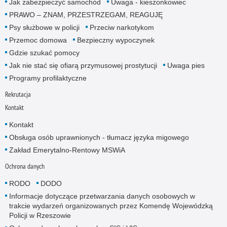
Jak zabezpieczyć samochód
Uwaga - kieszonkowiec
PRAWO – ZNAM, PRZESTRZEGAM, REAGUJĘ
Psy służbowe w policji
Przeciw narkotykom
Przemoc domowa
Bezpieczny wypoczynek
Gdzie szukać pomocy
Jak nie stać się ofiarą przymusowej prostytucji
Uwaga pies
Programy profilaktyczne
Rekrutacja
Kontakt
Kontakt
Obsługa osób uprawnionych - tłumacz języka migowego
Zakład Emerytalno-Rentowy MSWiA
Ochrona danych
RODO
DODO
Informacje dotyczące przetwarzania danych osobowych w
trakcie wydarzeń organizowanych przez Komendę Wojewódzką
Policji w Rzeszowie