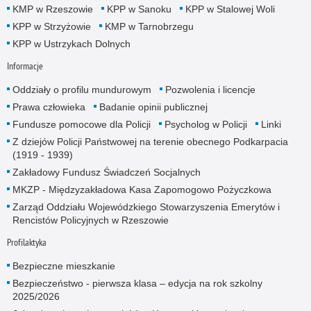
KMP w Rzeszowie
KPP w Sanoku
KPP w Stalowej Woli
KPP w Strzyżowie
KMP w Tarnobrzegu
KPP w Ustrzykach Dolnych
Informacje
Oddziały o profilu mundurowym
Pozwolenia i licencje
Prawa człowieka
Badanie opinii publicznej
Fundusze pomocowe dla Policji
Psycholog w Policji
Linki
Z dziejów Policji Państwowej na terenie obecnego Podkarpacia
(1919 - 1939)
Zakładowy Fundusz Świadczeń Socjalnych
MKZP - Międzyzakładowa Kasa Zapomogowo Pożyczkowa
Zarząd Oddziału Wojewódzkiego Stowarzyszenia Emerytów i
Rencistów Policyjnych w Rzeszowie
Profilaktyka
Bezpieczne mieszkanie
Bezpieczeństwo - pierwsza klasa – edycja na rok szkolny
2025/2026