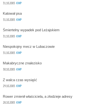
31.10.2005
KWP
Katował psa
31.10.2005
KWP
Śmiertelny wypadek pod Leżajskiem
31.10.2005
KWP
Niespokojny mecz w Lubaczowie
31.10.2005
KWP
Makabryczne znalezisko
30.10.2005
KWP
Z walca czas wysiąść
29.10.2005
KWP
Rower zmienił właściciela, a złodzieje adresy
28.10.2005
KWP