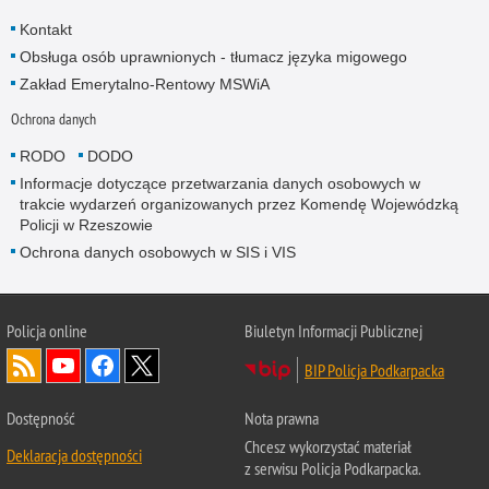
Kontakt
Obsługa osób uprawnionych - tłumacz języka migowego
Zakład Emerytalno-Rentowy MSWiA
Ochrona danych
RODO
DODO
Informacje dotyczące przetwarzania danych osobowych w
trakcie wydarzeń organizowanych przez Komendę Wojewódzką
Policji w Rzeszowie
Ochrona danych osobowych w SIS i VIS
Policja online
Biuletyn Informacji Publicznej
BIP Policja Podkarpacka
Dostępność
Nota prawna
Chcesz wykorzystać materiał
Deklaracja dostępności
z serwisu Policja Podkarpacka.