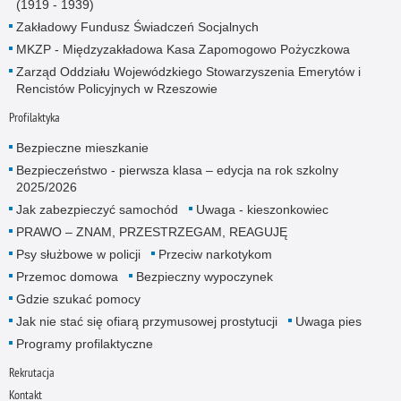
(1919 - 1939)
Zakładowy Fundusz Świadczeń Socjalnych
MKZP - Międzyzakładowa Kasa Zapomogowo Pożyczkowa
Zarząd Oddziału Wojewódzkiego Stowarzyszenia Emerytów i
Rencistów Policyjnych w Rzeszowie
Profilaktyka
Bezpieczne mieszkanie
Bezpieczeństwo - pierwsza klasa – edycja na rok szkolny
2025/2026
Jak zabezpieczyć samochód
Uwaga - kieszonkowiec
PRAWO – ZNAM, PRZESTRZEGAM, REAGUJĘ
Psy służbowe w policji
Przeciw narkotykom
Przemoc domowa
Bezpieczny wypoczynek
Gdzie szukać pomocy
Jak nie stać się ofiarą przymusowej prostytucji
Uwaga pies
Programy profilaktyczne
Rekrutacja
Kontakt