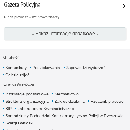
Gazeta Policyjna
Niech prawo zawsze prawo znaczy
↓ Pokaż informacje dodatkowe ↓
Aktualności
Komunikaty
Podziękowania
Zapowiedzi wydarzeń
Galeria zdjęć
Komenda Wojewódzka
Informacje podstawowe
Kierownictwo
Struktura organizacyjna
Zakres działania
Rzecznik prasowy
BIP
Laboratorium Kryminalistyczne
Samodzielny Pododdział Kontrterrorystyczny Policji w Rzeszowie
Skargi i wnioski