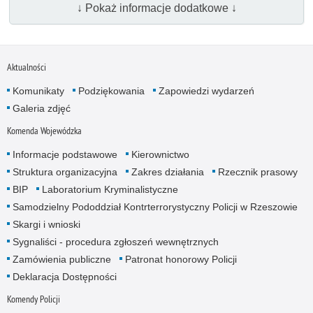
↓ Pokaż informacje dodatkowe ↓
Aktualności
Komunikaty
Podziękowania
Zapowiedzi wydarzeń
Galeria zdjęć
Komenda Wojewódzka
Informacje podstawowe
Kierownictwo
Struktura organizacyjna
Zakres działania
Rzecznik prasowy
BIP
Laboratorium Kryminalistyczne
Samodzielny Pododdział Kontrterrorystyczny Policji w Rzeszowie
Skargi i wnioski
Sygnaliści - procedura zgłoszeń wewnętrznych
Zamówienia publiczne
Patronat honorowy Policji
Deklaracja Dostępności
Komendy Policji