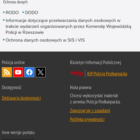
Ochrona danych
RODO
DODO
Informacje dotyczące przetwarzania danych osobowych w
trakcie wydarzeń organizowanych przez Komendę Wojewódzką
Policji w Rzeszowie
Ochrona danych osobowych w SIS i VIS
Policja online
Biuletyn Informacji Publicznej
BIP Policja Podkarpacka
Dostępność
Nota prawna
Chcesz wykorzystać materiał
Deklaracja dostępności
z serwisu Policja Podkarpacka.
Zapoznaj się z zasadami
Polityka prywatności
Inne wersje portalu