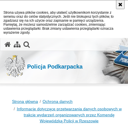
Strona używa plików cookies, aby ułatwić użytkownikom korzystanie z
serwisu oraz do celów statystycznych. Jeśli nie blokujesz tych plików, to
zgadzasz się na ich użycie oraz zapisanie w pamięci urządzenia.
Pamiętaj, że możesz samodzielnie zarządzać cookies, zmieniając
ustawienia przeglądarki. Brak zmiany ustawienia przeglądarki oznacza
wyrażenie zgody.
otwórz wyszukiwarkę
Policja Podkarpacka
Strona główna
Ochrona danych
Informacje dotyczące przetwarzania danych osobowych w
trakcie wydarzeń organizowanych przez Komendę
Wojewódzką Policji w Rzeszowie