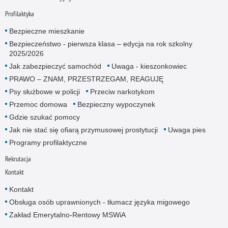
Profilaktyka
Bezpieczne mieszkanie
Bezpieczeństwo - pierwsza klasa – edycja na rok szkolny
2025/2026
Jak zabezpieczyć samochód
Uwaga - kieszonkowiec
PRAWO – ZNAM, PRZESTRZEGAM, REAGUJĘ
Psy służbowe w policji
Przeciw narkotykom
Przemoc domowa
Bezpieczny wypoczynek
Gdzie szukać pomocy
Jak nie stać się ofiarą przymusowej prostytucji
Uwaga pies
Programy profilaktyczne
Rekrutacja
Kontakt
Kontakt
Obsługa osób uprawnionych - tłumacz języka migowego
Zakład Emerytalno-Rentowy MSWiA