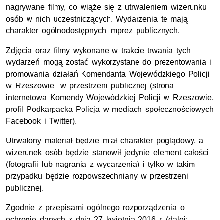
nagrywane filmy, co wiąże się z utrwaleniem wizerunku
osób w nich uczestniczących. Wydarzenia te mają
charakter ogólnodostępnych imprez publicznych.
Zdjęcia oraz filmy wykonane w trakcie trwania tych
wydarzeń mogą zostać wykorzystane do prezentowania i
promowania działań Komendanta Wojewódzkiego Policji
w Rzeszowie w przestrzeni publicznej (strona
internetowa Komendy Wojewódzkiej Policji w Rzeszowie,
profil Podkarpacka Policja w mediach społecznościowych
Facebook i Twitter).
Utrwalony materiał będzie miał charakter poglądowy, a
wizerunek osób będzie stanowił jedynie element całości
(fotografii lub nagrania z wydarzenia) i tylko w takim
przypadku będzie rozpowszechniany w przestrzeni
publicznej.
Zgodnie z przepisami ogólnego rozporządzenia o
ochronie danych z dnia 27 kwietnia 2016 r. (dalej: