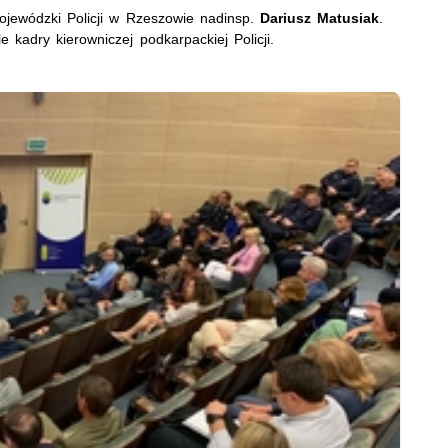
jewódzki Policji w Rzeszowie nadinsp.
Dariusz Matusiak
.
e kadry kierowniczej podkarpackiej Policji.