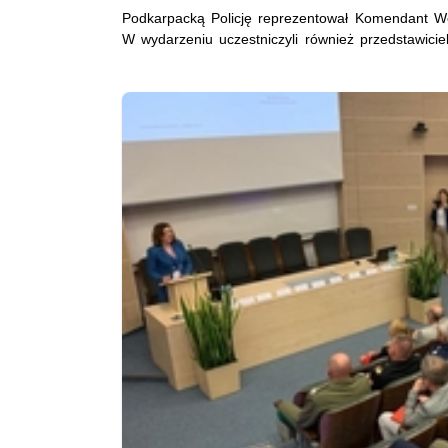
Podkarpacką Policję reprezentował Komendant Wo
W wydarzeniu uczestniczyli również przedstawiciel