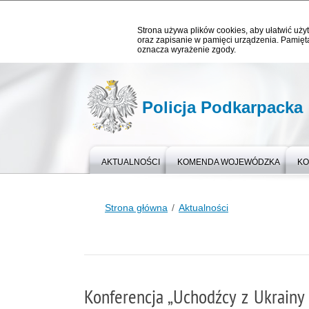
Strona używa plików cookies, aby ułatwić użyt
oraz zapisanie w pamięci urządzenia. Pamięta
oznacza wyrażenie zgody.
Policja Podkarpacka
AKTUALNOŚCI
KOMENDA WOJEWÓDZKA
KO
Strona główna
Aktualności
Konferencja „Uchodźcy z Ukrainy 