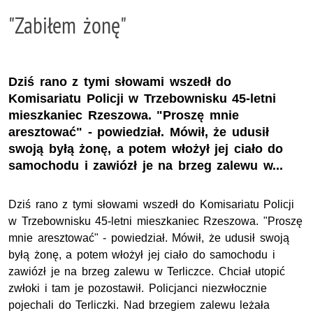
"Zabiłem żonę"
Dziś rano z tymi słowami wszedł do
Komisariatu Policji w Trzebownisku 45-letni
mieszkaniec Rzeszowa. "Proszę mnie
aresztować" - powiedział. Mówił, że udusił
swoją byłą żonę, a potem włożył jej ciało do
samochodu i zawiózł je na brzeg zalewu w...
Dziś rano z tymi słowami wszedł do Komisariatu Policji
w Trzebownisku 45-letni mieszkaniec Rzeszowa. "Proszę
mnie aresztować" - powiedział. Mówił, że udusił swoją
byłą żonę, a potem włożył jej ciało do samochodu i
zawiózł je na brzeg zalewu w Terliczce. Chciał utopić
zwłoki i tam je pozostawił. Policjanci niezwłocznie
pojechali do Terliczki. Nad brzegiem zalewu leżała