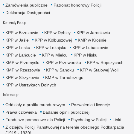
Zamówienia publiczne
Patronat honorowy Policji
Deklaracja Dostępności
Komendy Policji
KPP w Brzozowie
KPP w Dębicy
KPP w Jarosławiu
KPP w Jaśle
KPP w Kolbuszowej
KMP w Krośnie
KPP w Lesku
KPP w Leżajsku
KPP w Lubaczowie
KPP w Łańcucie
KPP w Mielcu
KPP w Nisku
KMP w Przemyślu
KPP w Przeworsku
KPP w Ropczycach
KMP w Rzeszowie
KPP w Sanoku
KPP w Stalowej Woli
KPP w Strzyżowie
KMP w Tarnobrzegu
KPP w Ustrzykach Dolnych
Informacje
Oddziały o profilu mundurowym
Pozwolenia i licencje
Prawa człowieka
Badanie opinii publicznej
Fundusze pomocowe dla Policji
Psycholog w Policji
Linki
Z dziejów Policji Państwowej na terenie obecnego Podkarpacia
(1919 - 1939)