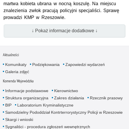
martwa kobieta ubrana w nocną koszulę. Na miejscu
znalezienia zwłok pracują policyjni specjaliści. Sprawę
prowadzi KMP w Rzeszowie.
↓ Pokaż informacje dodatkowe ↓
Aktualności
Komunikaty
Podziękowania
Zapowiedzi wydarzeń
Galeria zdjęć
Komenda Wojewódzka
Informacje podstawowe
Kierownictwo
Struktura organizacyjna
Zakres działania
Rzecznik prasowy
BIP
Laboratorium Kryminalistyczne
Samodzielny Pododdział Kontrterrorystyczny Policji w Rzeszowie
Skargi i wnioski
Sygnaliści - procedura zgłoszeń wewnętrznych