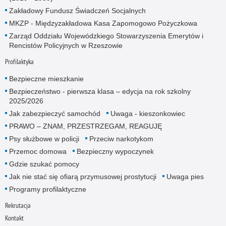
Zakładowy Fundusz Świadczeń Socjalnych
MKZP - Międzyzakładowa Kasa Zapomogowo Pożyczkowa
Zarząd Oddziału Wojewódzkiego Stowarzyszenia Emerytów i
Rencistów Policyjnych w Rzeszowie
Profilaktyka
Bezpieczne mieszkanie
Bezpieczeństwo - pierwsza klasa – edycja na rok szkolny
2025/2026
Jak zabezpieczyć samochód
Uwaga - kieszonkowiec
PRAWO – ZNAM, PRZESTRZEGAM, REAGUJĘ
Psy służbowe w policji
Przeciw narkotykom
Przemoc domowa
Bezpieczny wypoczynek
Gdzie szukać pomocy
Jak nie stać się ofiarą przymusowej prostytucji
Uwaga pies
Programy profilaktyczne
Rekrutacja
Kontakt