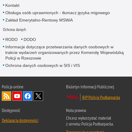
Kontakt
Obsługa osób uprawnionych - tłumacz języka migowego
Zakład Emerytalno-Rentowy MSWiA
Ochrona danych
RODO
DODO
Informacje dotyczące przetwarzania danych osobowych w
trakcie wydarzeń organizowanych przez Komendę Wojewódzką
Policji w Rzeszowie
Ochrona danych osobowych w SIS i VIS
Policja online
Biuletyn Informacji Publicznej
BIP Policja Podkarpacka
Dostępność
Nota prawna
Chcesz wykorzystać materiał
Deklaracja dostępności
z serwisu Policja Podkarpacka.