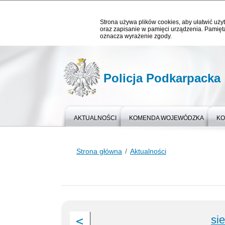
Strona używa plików cookies, aby ułatwić użyt
oraz zapisanie w pamięci urządzenia. Pamięta
oznacza wyrażenie zgody.
Policja Podkarpacka
AKTUALNOŚCI
KOMENDA WOJEWÓDZKA
KO
Strona główna
Aktualności
si