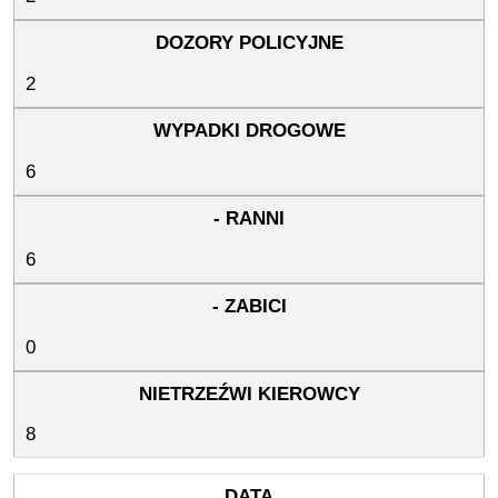
2
6
6
0
8