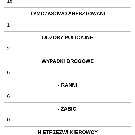
18
1
2
6
6
0