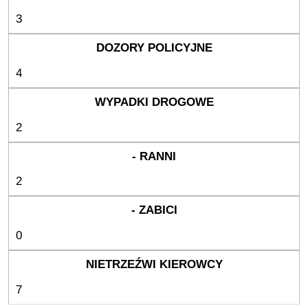
3
4
2
2
0
7