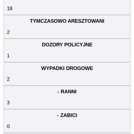
18
2
1
2
3
0