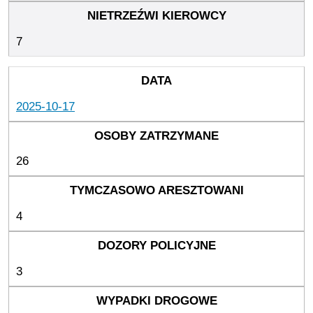
7
2025-10-17
26
4
3