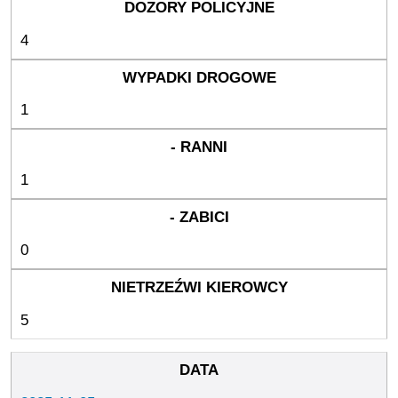
4
1
1
0
5