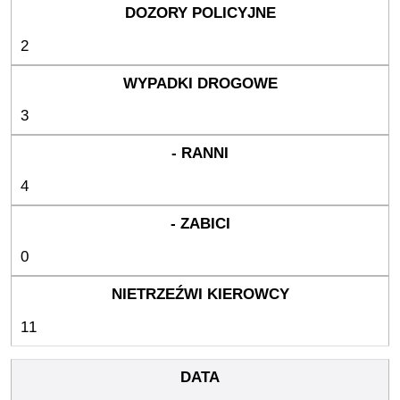
2
3
4
0
11