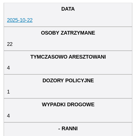
2025-10-22
22
4
1
4