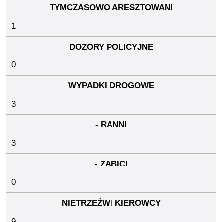
1
0
3
3
0
9