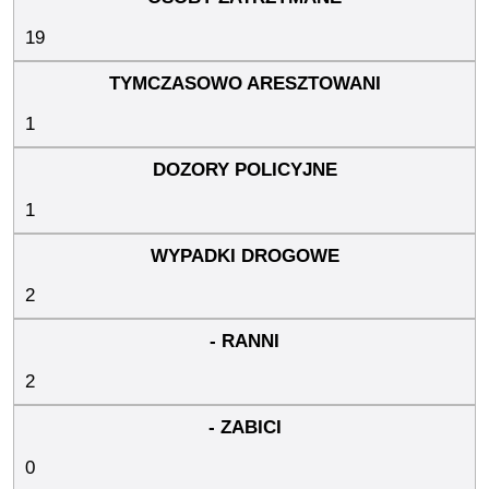
19
1
1
2
2
0