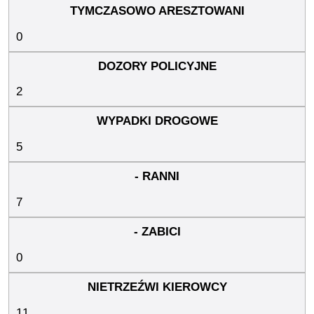
0
2
5
7
0
11