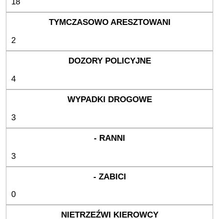
18
2
4
3
3
0