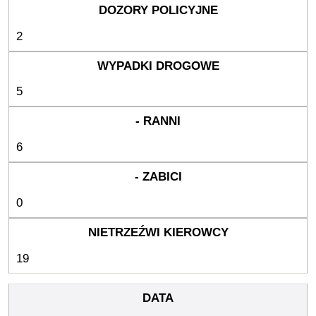
2
5
6
0
19