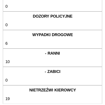
0
0
6
10
0
19