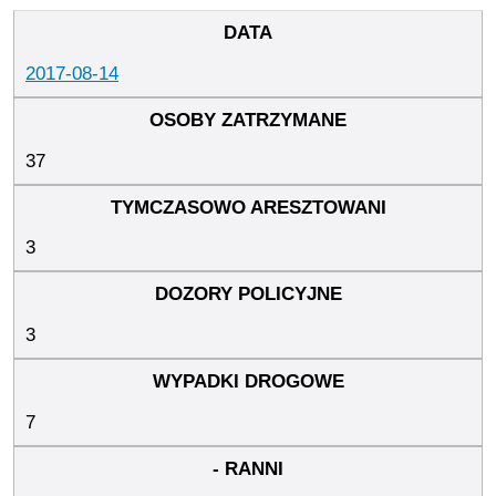
2017-08-14
37
3
3
7