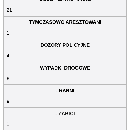
21
1
4
8
9
1