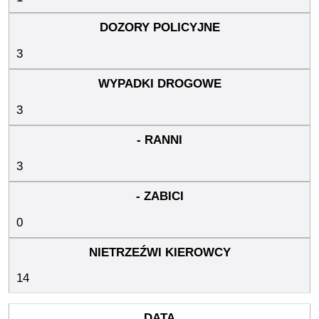
3
3
3
0
14