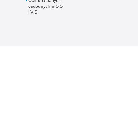
Ochrona danych
osobowych w SIS
i VIS