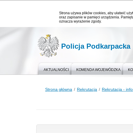
Strona używa plików cookies, aby ułatwić użyt
oraz zapisanie w pamięci urządzenia. Pamięta
oznacza wyrażenie zgody.
Policja Podkarpacka
AKTUALNOŚCI
KOMENDA WOJEWÓDZKA
KO
Strona główna
Rekrutacja
Rekrutacja - inf