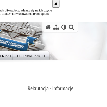
ych plików, to zgadzasz się na ich użycie
. Brak zmiany ustawienia przeglądarki
otwórz wysz
ONTAKT
OCHRONA DANYCH
Rekrutacja - informacje