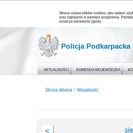
Strona używa plików cookies, aby ułatwić użyt
oraz zapisanie w pamięci urządzenia. Pamięta
oznacza wyrażenie zgody.
Policja Podkarpacka
AKTUALNOŚCI
KOMENDA WOJEWÓDZKA
KO
Strona główna
Aktualności
si