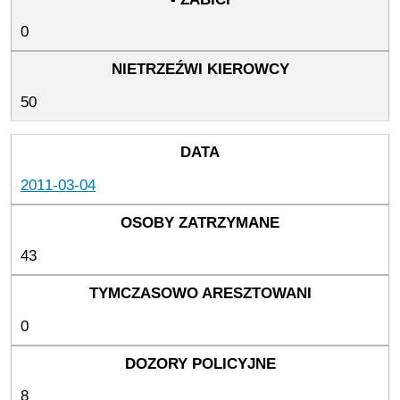
0
50
2011-03-04
43
0
8