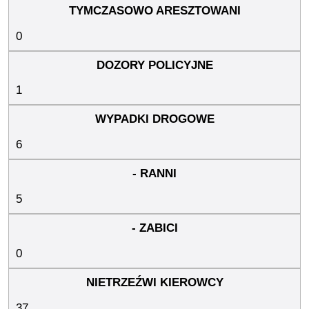
0
1
6
5
0
37