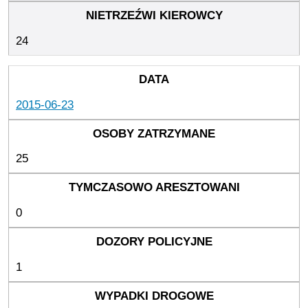
24
2015-06-23
25
0
1