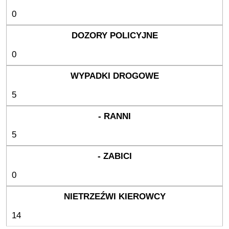
0
0
5
5
0
14