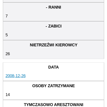
7
5
26
2008-12-26
14