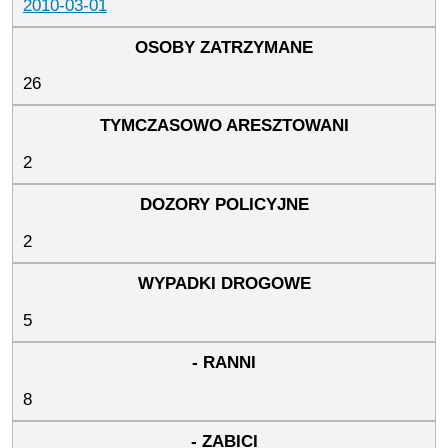
2010-03-01
26
2
2
5
8