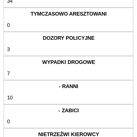
34
0
3
7
10
0