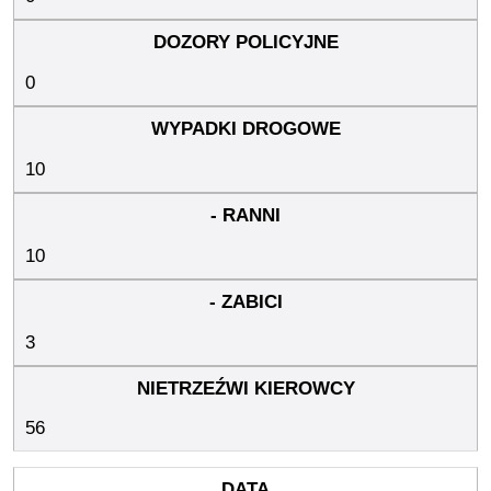
0
10
10
3
56