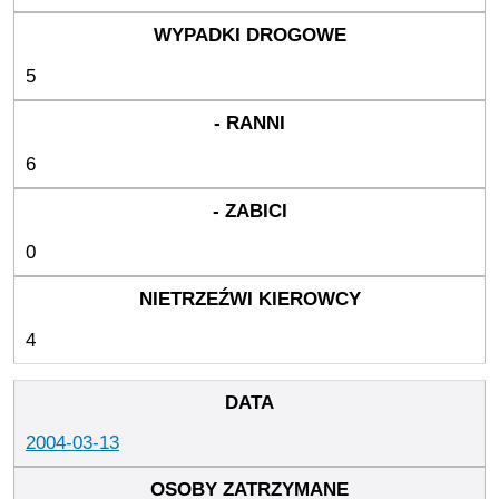
5
6
0
4
2004-03-13