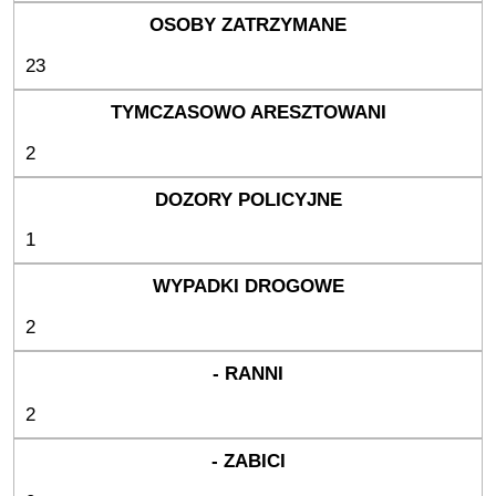
23
2
1
2
2