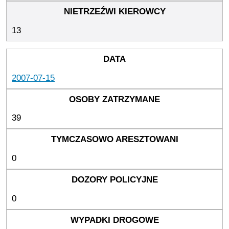
13
2007-07-15
39
0
0