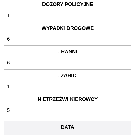
1
6
6
1
5