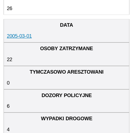
26
2005-03-01
22
0
6
4