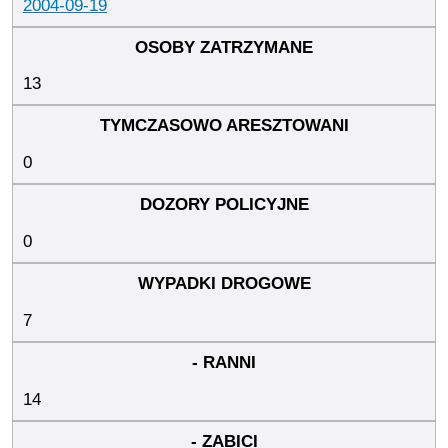
2004-09-19
13
0
0
7
14