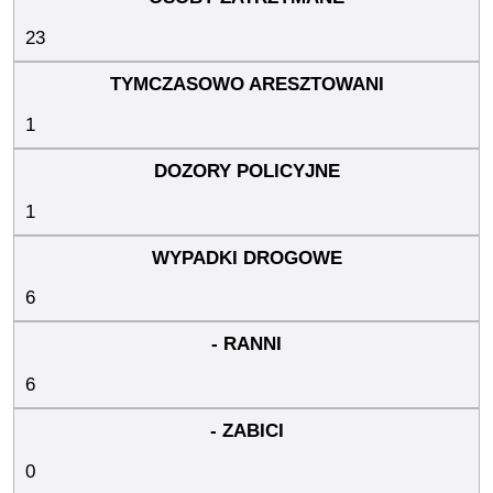
23
1
1
6
6
0