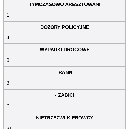
1
4
3
3
0
31