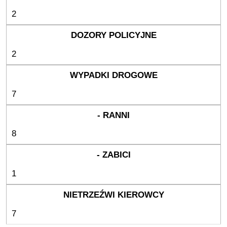
2
2
7
8
1
7