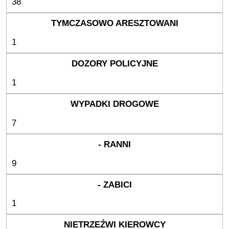
38
1
1
7
9
1