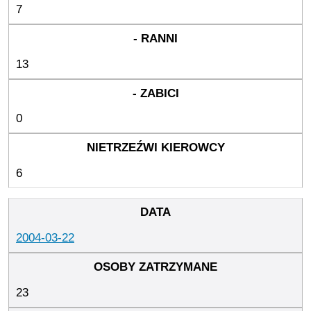
7
13
0
6
2004-03-22
23