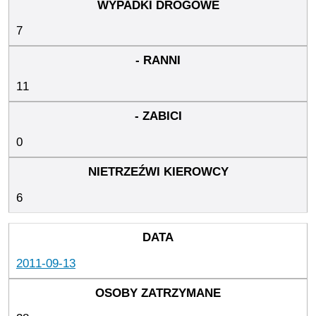
7
11
0
6
2011-09-13