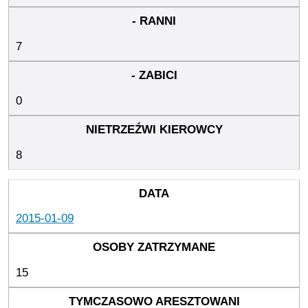
7
0
8
2015-01-09
15