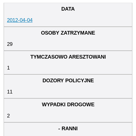
2012-04-04
29
1
11
2