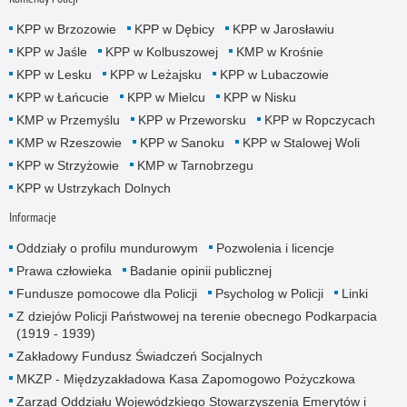
KPP w Brzozowie
KPP w Dębicy
KPP w Jarosławiu
KPP w Jaśle
KPP w Kolbuszowej
KMP w Krośnie
KPP w Lesku
KPP w Leżajsku
KPP w Lubaczowie
KPP w Łańcucie
KPP w Mielcu
KPP w Nisku
KMP w Przemyślu
KPP w Przeworsku
KPP w Ropczycach
KMP w Rzeszowie
KPP w Sanoku
KPP w Stalowej Woli
KPP w Strzyżowie
KMP w Tarnobrzegu
KPP w Ustrzykach Dolnych
Informacje
Oddziały o profilu mundurowym
Pozwolenia i licencje
Prawa człowieka
Badanie opinii publicznej
Fundusze pomocowe dla Policji
Psycholog w Policji
Linki
Z dziejów Policji Państwowej na terenie obecnego Podkarpacia
(1919 - 1939)
Zakładowy Fundusz Świadczeń Socjalnych
MKZP - Międzyzakładowa Kasa Zapomogowo Pożyczkowa
Zarząd Oddziału Wojewódzkiego Stowarzyszenia Emerytów i