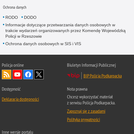
Ochrona danych
RODO
DODO
Informacje dotyczące przetwarzania danych osobowych w
trakcie wydarzeń organizowanych przez Komendę Wojewódzką
Policji w Rzeszowie
Ochrona danych osobowych w SIS i VIS
Policja online
Biuletyn Informacji Publicznej
BIP Policja Podkarpacka
Dostępność
Nota prawna
Chcesz wykorzystać materiał
Deklaracja dostępności
z serwisu Policja Podkarpacka.
Zapoznaj się z zasadami
Polityka prywatności
Inne wersje portalu