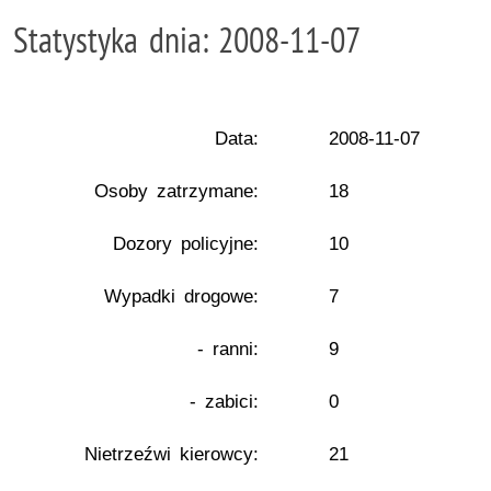
Statystyka dnia: 2008-11-07
Data:
2008-11-07
Osoby zatrzymane:
18
Dozory policyjne:
10
Wypadki drogowe:
7
- ranni:
9
- zabici:
0
Nietrzeźwi kierowcy:
21