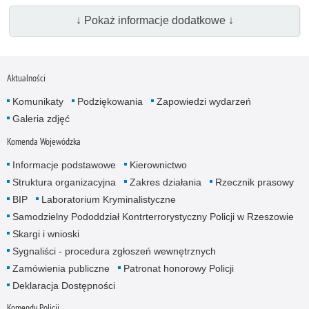
↓ Pokaż informacje dodatkowe ↓
Aktualności
Komunikaty
Podziękowania
Zapowiedzi wydarzeń
Galeria zdjęć
Komenda Wojewódzka
Informacje podstawowe
Kierownictwo
Struktura organizacyjna
Zakres działania
Rzecznik prasowy
BIP
Laboratorium Kryminalistyczne
Samodzielny Pododdział Kontrterrorystyczny Policji w Rzeszowie
Skargi i wnioski
Sygnaliści - procedura zgłoszeń wewnętrznych
Zamówienia publiczne
Patronat honorowy Policji
Deklaracja Dostępności
Komendy Policji