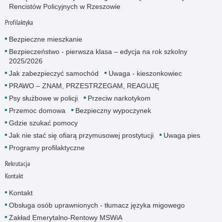
Rencistów Policyjnych w Rzeszowie
Profilaktyka
Bezpieczne mieszkanie
Bezpieczeństwo - pierwsza klasa – edycja na rok szkolny
2025/2026
Jak zabezpieczyć samochód
Uwaga - kieszonkowiec
PRAWO – ZNAM, PRZESTRZEGAM, REAGUJĘ
Psy służbowe w policji
Przeciw narkotykom
Przemoc domowa
Bezpieczny wypoczynek
Gdzie szukać pomocy
Jak nie stać się ofiarą przymusowej prostytucji
Uwaga pies
Programy profilaktyczne
Rekrutacja
Kontakt
Kontakt
Obsługa osób uprawnionych - tłumacz języka migowego
Zakład Emerytalno-Rentowy MSWiA